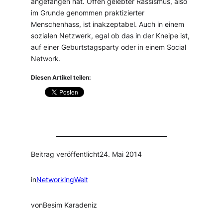
angefangen hat. Offen gelebter Rassismus, also
im Grunde genommen praktizierter
Menschenhass, ist inakzeptabel. Auch in einem
sozialen Netzwerk, egal ob das in der Kneipe ist,
auf einer Geburtstagsparty oder in einem Social
Network.
Diesen Artikel teilen:
Beitrag veröffentlicht
24. Mai 2014
in
NetworkingWelt
von
Besim Karadeniz