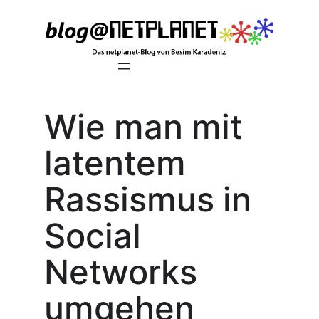
Zum
Inhalt
springen
Wie man mit
latentem
Rassismus in
Social
Networks
umgehen