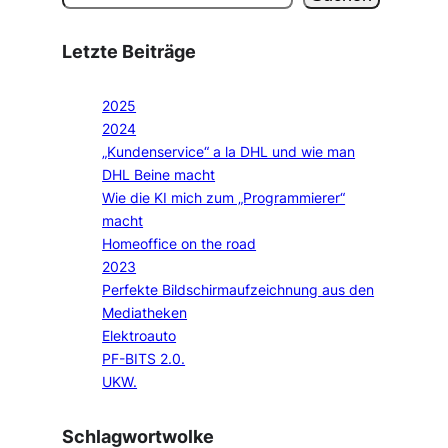
Letzte Beiträge
2025
2024
„Kundenservice“ a la DHL und wie man
DHL Beine macht
Wie die KI mich zum „Programmierer“
macht
Homeoffice on the road
2023
Perfekte Bildschirmaufzeichnung aus den
Mediatheken
Elektroauto
PF-BITS 2.0.
UKW.
Schlagwortwolke