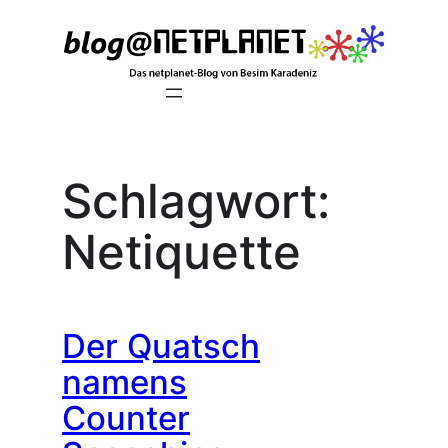
Zum
Inhalt
springen
Schlagwort:
Netiquette
Der Quatsch
namens
Counter