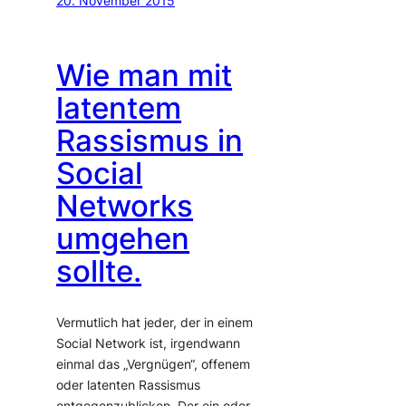
20. November 2015
Wie man mit
latentem
Rassismus in
Social
Networks
umgehen
sollte.
Vermutlich hat jeder, der in einem
Social Network ist, irgendwann
einmal das „Vergnügen“, offenem
oder latenten Rassismus
entgegenzublicken. Der ein oder