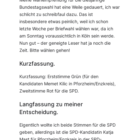
Bundestagswahl hat eine Weile gedauert, ich war
schlicht zu schreibfaul dazu. Das ist
insbesondere etwas peinlich, weil ich schon
letzte Woche per Briefwahl wählen war, da ich
am Sonntag voraussichtlich in Köln sein werde.
Nun gut – der geneigte Leser hat ja noch die
Zeit. Bitte wählen gehen!
Kurzfassung.
Kurzfassung: Erststimme Grün (für den
Kandidaten Memet Kilic in Pforzheim/Enzkreis),
Zweitstimme Rot für die SPD.
Langfassung zu meiner
Entscheidung.
Eigentlich wollte ich beide Stimmen für die SPD
geben, allerdings ist die SPD-Kandidatin Katja
Mast für Pforzheim/Enzkreis in der SPD-