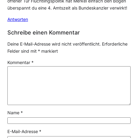
offener Tür Flüchtlingspolitik hat Merkel einfach den Bogen
überspannt du eine 4. Amtszeit als Bundeskanzler verwirkt!
Antworten
Schreibe einen Kommentar
Deine E-Mail-Adresse wird nicht veröffentlicht.
Erforderliche
Felder sind mit
*
markiert
Kommentar
*
Name
*
E-Mail-Adresse
*