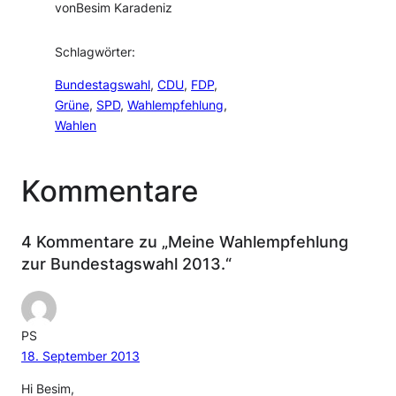
von
Besim Karadeniz
Schlagwörter:
Bundestagswahl
, 
CDU
, 
FDP
, 
Grüne
, 
SPD
, 
Wahlempfehlung
, 
Wahlen
Kommentare
4 Kommentare zu „Meine Wahlempfehlung
zur Bundestagswahl 2013.“
PS
18. September 2013
Hi Besim,