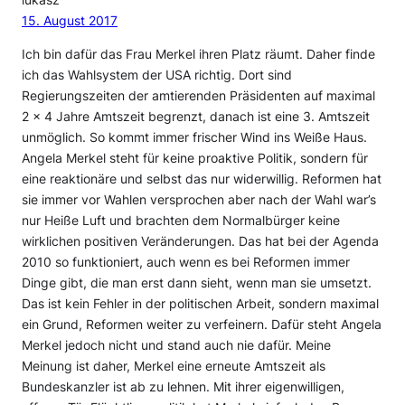
lukasz
15. August 2017
Ich bin dafür das Frau Merkel ihren Platz räumt. Daher finde
ich das Wahlsystem der USA richtig. Dort sind
Regierungszeiten der amtierenden Präsidenten auf maximal
2 x 4 Jahre Amtszeit begrenzt, danach ist eine 3. Amtszeit
unmöglich. So kommt immer frischer Wind ins Weiße Haus.
Angela Merkel steht für keine proaktive Politik, sondern für
eine reaktionäre und selbst das nur widerwillig. Reformen hat
sie immer vor Wahlen versprochen aber nach der Wahl war’s
nur Heiße Luft und brachten dem Normalbürger keine
wirklichen positiven Veränderungen. Das hat bei der Agenda
2010 so funktioniert, auch wenn es bei Reformen immer
Dinge gibt, die man erst dann sieht, wenn man sie umsetzt.
Das ist kein Fehler in der politischen Arbeit, sondern maximal
ein Grund, Reformen weiter zu verfeinern. Dafür steht Angela
Merkel jedoch nicht und stand auch nie dafür. Meine
Meinung ist daher, Merkel eine erneute Amtszeit als
Bundeskanzler ist ab zu lehnen. Mit ihrer eigenwilligen,