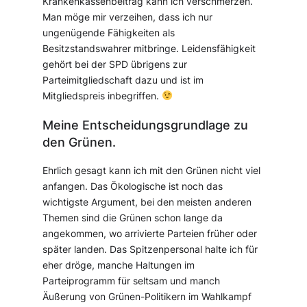
Krankenkassenbeitrag kann ich verschmerzen.
Man möge mir verzeihen, dass ich nur
ungenügende Fähigkeiten als
Besitzstandswahrer mitbringe. Leidensfähigkeit
gehört bei der SPD übrigens zur
Parteimitgliedschaft dazu und ist im
Mitgliedspreis inbegriffen.
Meine Entscheidungsgrundlage zu
den Grünen.
Ehrlich gesagt kann ich mit den Grünen nicht viel
anfangen. Das Ökologische ist noch das
wichtigste Argument, bei den meisten anderen
Themen sind die Grünen schon lange da
angekommen, wo arrivierte Parteien früher oder
später landen. Das Spitzenpersonal halte ich für
eher dröge, manche Haltungen im
Parteiprogramm für seltsam und manch
Äußerung von Grünen-Politikern im Wahlkampf