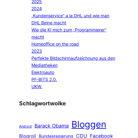
2025
2024
„Kundenservice“ a la DHL und wie man
DHL Beine macht
Wie die KI mich zum „Programmierer“
macht
Homeoffice on the road
2023
Perfekte Bildschirmaufzeichnung aus den
Mediatheken
Elektroauto
PF-BITS 2.0.
UKW.
Schlagwortwolke
Bloggen
Barack Obama
Android
CDU
Facebook
Blogroll
Bundesregierung