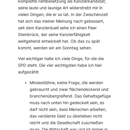
komplette Fehlbesetzung als Kanzlerkandidat;
seine laute und launige Art widerstrebt mir in
vielen Dingen, die er so tat. In der Zwischenzeit
hat sich das meiner Meinung nach gebessert,
seit dem Kanzlerduell sehe ich einen Peer
Steinbrück, der seine Kanzlerfähigkeit
weitgehend entwickelt hat. Ob das zu spät
kommt, werden wir am Sonntag sehen.
Viel wichtiger halte ich viele Dinge, für die die
SPD steht. Die vier wichtigsten habe ich hier
aufgezählt:
Mindestlöhne, keine Frage, die werden
gebraucht und zwar flächendeckend und
branchenübergreifend. Das Gehaltsgefüge
muss nach unten hin gedeckelt sein, es
darf nicht sein, dass Menschen arbeiten,
das verdiente Geld zu überleben nicht
reicht und die Gesellschaft zuschießen
muss. Die Wirtschaft war und ist immer in