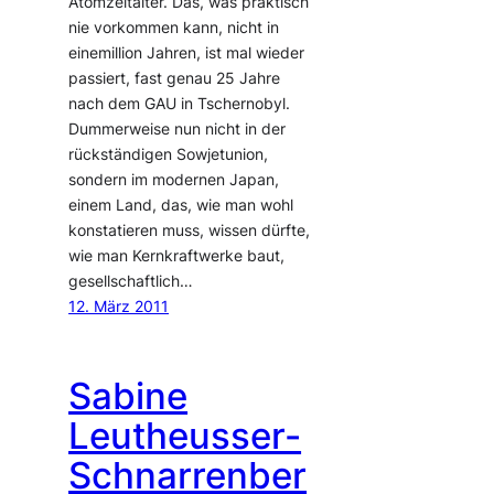
Atomzeitalter. Das, was praktisch
nie vorkommen kann, nicht in
einemillion Jahren, ist mal wieder
passiert, fast genau 25 Jahre
nach dem GAU in Tschernobyl.
Dummerweise nun nicht in der
rückständigen Sowjetunion,
sondern im modernen Japan,
einem Land, das, wie man wohl
konstatieren muss, wissen dürfte,
wie man Kernkraftwerke baut,
gesellschaftlich…
12. März 2011
Sabine
Leutheusser-
Schnarrenber