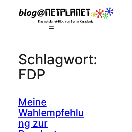
Zum
Inhalt
springen
Schlagwort:
FDP
Meine
Wahlempfehlu
ng zur