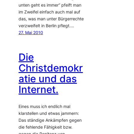
unten geht es immer“ pfeift man
im Zweifel einfach auch mal auf
das, was man unter Bürgerrechte
verzweifelt in Berlin pflegt.…
27. Mai 2010
Die
Christdemokr
atie und das
Internet.
Eines muss ich endlich mal
klarstellen und etwas jammern:
Das ständige Ankämpfen gegen
die fehlende Fähigkeit bzw.
gegen die Renitenz von