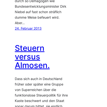
durch so Demagogen wie
Bundesentwicklungsminister Dirk
Niebel auf fast schon sträflich
dumme Weise befeuert wird.
Aber…
24. Februar 2013
Steuern
versus
Almosen.
Dass sich auch in Deutschland
früher oder später eine Gruppe
von Superreichen über die
funktionslose Steuerpolitik für ihre
Kaste beschwert und den Staat
sogar darum bittet, sie endlich