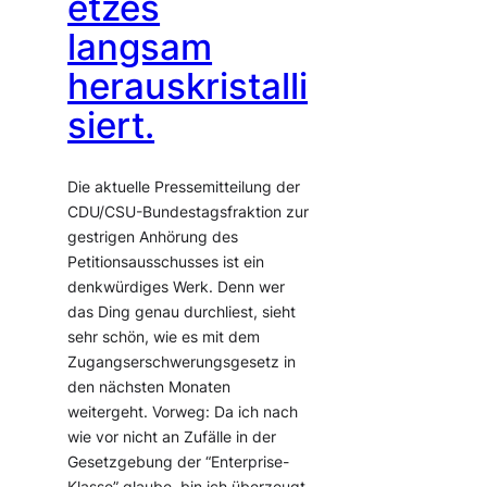
etzes
langsam
herauskristalli
siert.
Die aktuelle Pressemitteilung der
CDU/CSU-Bundestagsfraktion zur
gestrigen Anhörung des
Petitionsausschusses ist ein
denkwürdiges Werk. Denn wer
das Ding genau durchliest, sieht
sehr schön, wie es mit dem
Zugangserschwerungsgesetz in
den nächsten Monaten
weitergeht. Vorweg: Da ich nach
wie vor nicht an Zufälle in der
Gesetzgebung der “Enterprise-
Klasse” glaube, bin ich überzeugt