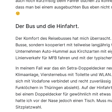
auch noch kurzfristig beim Fahrer buchen zu könne
dass man bei einem ausgebuchten Bus eben nicht mi
Der Bus und die Hinfahrt.
Der Komfort des Reisebusses hat mich überrascht. 
Busse, sondern kooperiert mit teilweise langjährig
Unternehmen Auto-Hummel aus Kirchzarten mit eige
Linienverkehr für MFB fahren und mit der typische
In meinem Fall war das ein Setra-Doppeldecker ne
Klimaanlage, Viersternebus mit Toilette und WLAN.
sich mit Vodafone verbindet und recht zuverlässi
Funklöchern in Thüringen absieht). Auf der Hinfahr
bei einem Doppeldecker für gewöhnlich mit etwas
hatte ich vor der Nase jedoch einen Tisch. Muss ma
Sitzplatzwahl.