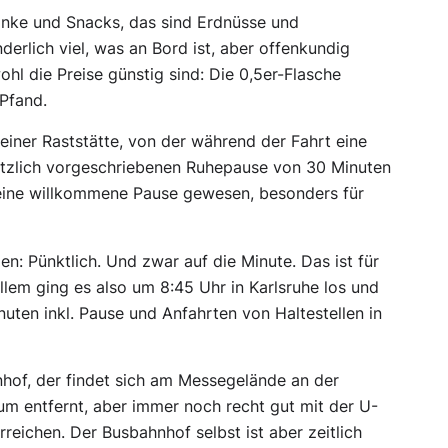
änke und Snacks, das sind Erdnüsse und
nderlich viel, was an Bord ist, aber offenkundig
hl die Preise günstig sind: Die 0,5er-Flasche
 Pfand.
ner Raststätte, von der während der Fahrt eine
etzlich vorgeschriebenen Ruhepause von 30 Minuten
e eine willkommene Pause gewesen, besonders für
en: Pünktlich. Und zwar auf die Minute. Das ist für
lem ging es also um 8:45 Uhr in Karlsruhe los und
uten inkl. Pause und Anfahrten von Haltestellen in
nhof, der findet sich am Messegelände an der
um entfernt, aber immer noch recht gut mit der U-
ichen. Der Busbahnhof selbst ist aber zeitlich