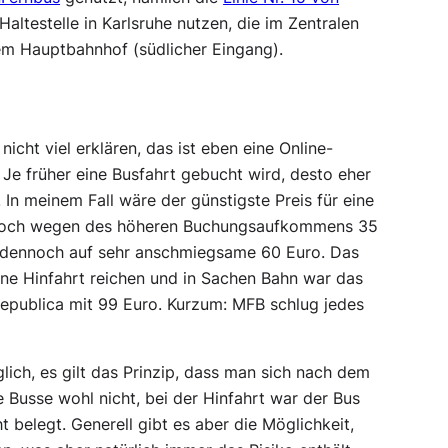
Haltestelle in Karlsruhe nutzen, die im Zentralen
em Hauptbahnhof (südlicher Eingang).
cht viel erklären, das ist eben eine Online-
. Je früher eine Busfahrt gebucht wird, desto eher
In meinem Fall wäre der günstigste Preis für eine
jedoch wegen des höheren Buchungsaufkommens 35
n dennoch auf sehr anschmiegsame 60 Euro. Das
ine Hinfahrt reichen und in Sachen Bahn war das
Republica mit 99 Euro. Kurzum: MFB schlug jedes
lich, es gilt das Prinzip, dass man sich nach dem
 Busse wohl nicht, bei der Hinfahrt war der Bus
 belegt. Generell gibt es aber die Möglichkeit,