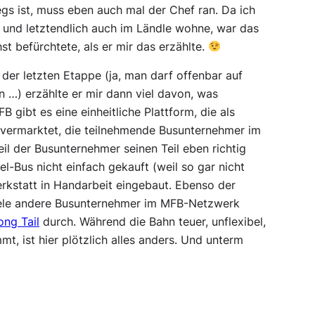
gs ist, muss eben auch mal der Chef ran. Da ich
e und letztendlich auch im Ländle wohne, war das
t befürchtete, als er mir das erzählte.
er letzten Etappe (ja, man darf offenbar auf
 …) erzählte er mir dann viel davon, was
B gibt es eine einheitliche Plattform, die als
n vermarktet, die teilnehmende Busunternehmer im
il der Busunternehmer seinen Teil eben richtig
l-Bus nicht einfach gekauft (weil so gar nicht
rkstatt in Handarbeit eingebaut. Ebenso der
iele andere Busunternehmer im MFB-Netzwerk
ong Tail
durch. Während die Bahn teuer, unflexibel,
t, ist hier plötzlich alles anders. Und unterm