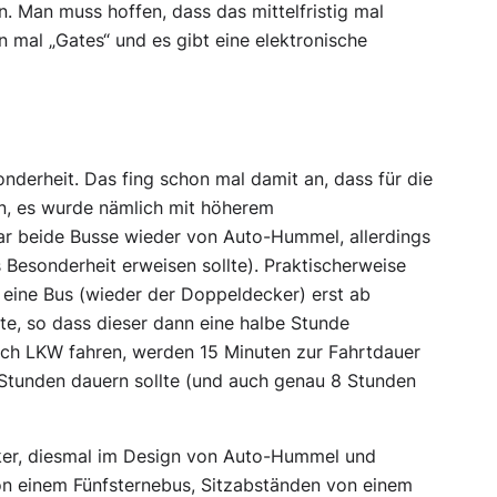
 Man muss hoffen, dass das mittelfristig mal
n mal „Gates“ und es gibt eine elektronische
derheit. Das fing schon mal damit an, dass für die
en, es wurde nämlich mit höherem
 beide Busse wieder von Auto-Hummel, allerdings
 Besonderheit erweisen sollte). Praktischerweise
r eine Bus (wieder der Doppeldecker) erst ab
llte, so dass dieser dann eine halbe Stunde
och LKW fahren, werden 15 Minuten zur Fahrtdauer
 Stunden dauern sollte (und auch genau 8 Stunden
ker, diesmal im Design von Auto-Hummel und
von einem Fünfsternebus, Sitzabständen von einem