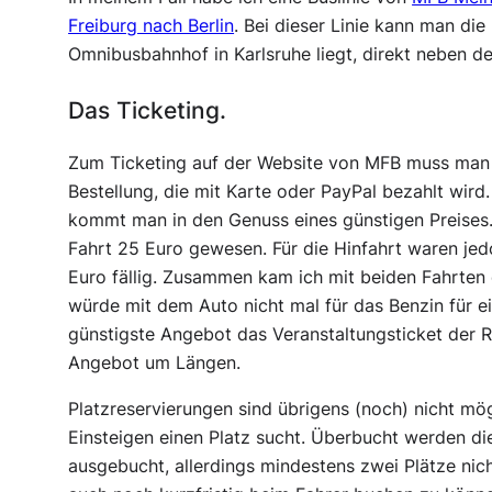
Freiburg nach Berlin
. Bei dieser Linie kann man die 
Omnibusbahnhof in Karlsruhe liegt, direkt neben d
Das Ticketing.
Zum Ticketing auf der Website von MFB muss man ni
Bestellung, die mit Karte oder PayPal bezahlt wird
kommt man in den Genuss eines günstigen Preises. 
Fahrt 25 Euro gewesen. Für die Hinfahrt waren 
Euro fällig. Zusammen kam ich mit beiden Fahrte
würde mit dem Auto nicht mal für das Benzin für e
günstigste Angebot das Veranstaltungsticket der 
Angebot um Längen.
Platzreservierungen sind übrigens (noch) nicht mög
Einsteigen einen Platz sucht. Überbucht werden die
ausgebucht, allerdings mindestens zwei Plätze nicht