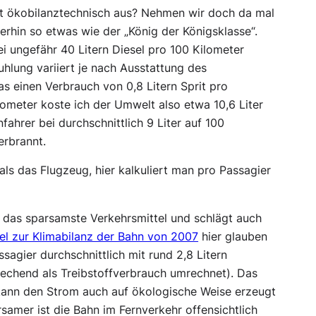
ahrt ökobilanztechnisch aus? Nehmen wir doch da mal
rhin so etwas wie der „König der Königsklasse“.
i ungefähr 40 Litern Diesel pro 100 Kilometer
hlung variiert je nach Ausstattung des
s einen Verbrauch von 0,8 Litern Sprit pro
ometer koste ich der Umwelt also etwa 10,6 Liter
fahrer bei durchschnittlich 9 Liter auf 100
erbrannt.
als das Flugzeug, hier kalkuliert man pro Passagier
e das sparsamste Verkehrsmittel und schlägt auch
el zur Klimabilanz der Bahn von 2007
hier glauben
sagier durchschnittlich mit rund 2,8 Litern
echend als Treibstoffverbrauch umrechnet). Das
d kann den Strom auch auf ökologische Weise erzeugt
samer ist die Bahn im Fernverkehr offensichtlich