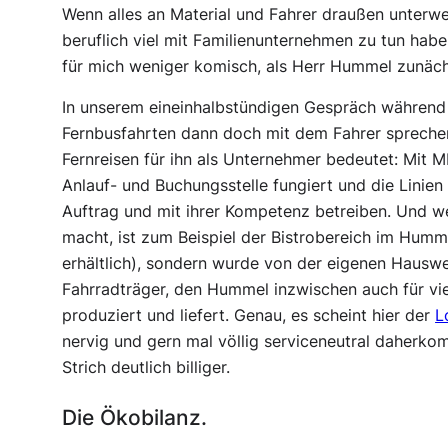
Wenn alles an Material und Fahrer draußen unterwe
beruflich viel mit Familienunternehmen zu tun hab
für mich weniger komisch, als Herr Hummel zunächs
In unserem eineinhalbstündigen Gespräch während d
Fernbusfahrten dann doch mit dem Fahrer sprechen
Fernreisen für ihn als Unternehmer bedeutet: Mit MF
Anlauf- und Buchungsstelle fungiert und die Linie
Auftrag und mit ihrer Kompetenz betreiben. Und we
macht, ist zum Beispiel der Bistrobereich im Humme
erhältlich), sondern wurde von der eigenen Hauswe
Fahrradträger, den Hummel inzwischen auch für v
produziert und liefert. Genau, es scheint hier der
L
nervig und gern mal völlig serviceneutral daherkomm
Strich deutlich billiger.
Die Ökobilanz.