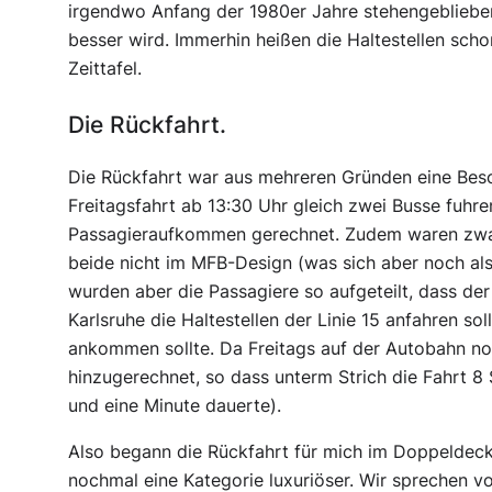
irgendwo Anfang der 1980er Jahre stehengeblieben.
besser wird. Immerhin heißen die Haltestellen scho
Zeittafel.
Die Rückfahrt.
Die Rückfahrt war aus mehreren Gründen eine Beson
Freitagsfahrt ab 13:30 Uhr gleich zwei Busse fuhr
Passagieraufkommen gerechnet. Zudem waren zwar
beide nicht im MFB-Design (was sich aber noch als
wurden aber die Passagiere so aufgeteilt, dass de
Karlsruhe die Haltestellen der Linie 15 anfahren so
ankommen sollte. Da Freitags auf der Autobahn n
hinzugerechnet, so dass unterm Strich die Fahrt 8
und eine Minute dauerte).
Also begann die Rückfahrt für mich im Doppeldec
nochmal eine Kategorie luxuriöser. Wir sprechen 