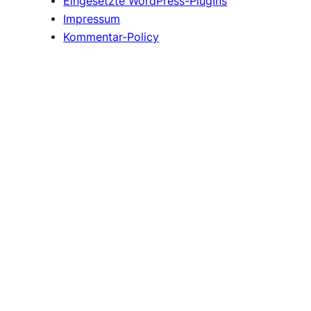
Eingesetzte WordPress-PlugIns
Impressum
Kommentar-Policy