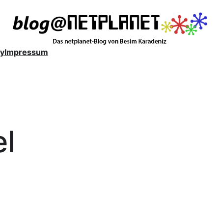
y
Impressum
el