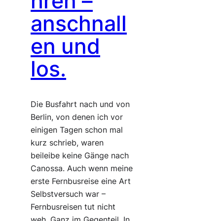
hren –
anschnall
en und
los.
Die Busfahrt nach und von
Berlin, von denen ich vor
einigen Tagen schon mal
kurz schrieb, waren
beileibe keine Gänge nach
Canossa. Auch wenn meine
erste Fernbusreise eine Art
Selbstversuch war –
Fernbusreisen tut nicht
weh. Ganz im Gegenteil. In