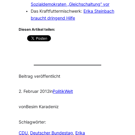
Sozialdemokraten „Gleichschaltung“ vor
Das Kraftfuttermischwerk:
Erika Steinbach
braucht dringend Hilfe
Diesen Artikel teilen:
Beitrag veröffentlicht
2. Februar 2012
in
PolitikWelt
von
Besim Karadeniz
Schlagwörter:
CDU
, 
Deutscher Bundestag
, 
Erika