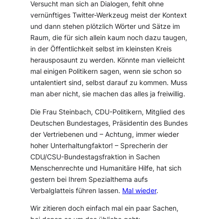
Versucht man sich an Dialogen, fehlt ohne
vernünftiges Twitter-Werkzeug meist der Kontext
und dann stehen plötzlich Wörter und Sätze im
Raum, die für sich allein kaum noch dazu taugen,
in der Öffentlichkeit selbst im kleinsten Kreis
herausposaunt zu werden. Könnte man vielleicht
mal einigen Politikern sagen, wenn sie schon so
untalentiert sind, selbst darauf zu kommen. Muss
man aber nicht, sie machen das alles ja freiwillig.
Die Frau Steinbach, CDU-Politikern, Mitglied des
Deutschen Bundestages, Präsidentin des Bundes
der Vertriebenen und – Achtung, immer wieder
hoher Unterhaltungfaktor! – Sprecherin der
CDU/CSU-Bundestagsfraktion in Sachen
Menschenrechte und Humanitäre Hilfe, hat sich
gestern bei Ihrem Spezialthema aufs
Verbalglatteis führen lassen.
Mal wieder
.
Wir zitieren doch einfach mal ein paar Sachen,