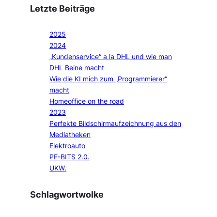
Letzte Beiträge
2025
2024
„Kundenservice“ a la DHL und wie man
DHL Beine macht
Wie die KI mich zum „Programmierer“
macht
Homeoffice on the road
2023
Perfekte Bildschirmaufzeichnung aus den
Mediatheken
Elektroauto
PF-BITS 2.0.
UKW.
Schlagwortwolke