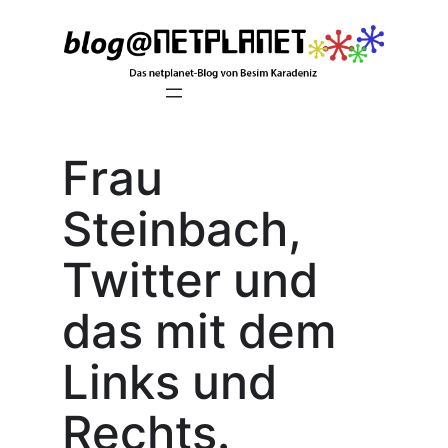
Zum
Inhalt
springen
Frau
Steinbach,
Twitter und
das mit dem
Links und
Rechts.