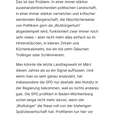
Das ist das Problem. In einer immer stärker
auseinanderbrechenden politischen Landschaft,
in einer immer stärker vernetzten und kritischer
werdenden Bürgerschaft, die fälschlicherweise
von Politikern gern als „Wutbürgertum“
abgestempelt wird, funktioniert zwar immer noch
sehr vieles – aber nicht mehr alles einfach so im
Hinterstübchen, in kleinen Zirkeln und
Küchenkabinetts, bei ein bis zehn Gläschen
Trollinger oder Schlimmerem.
Man könnte die letzte Landtagswahl im März
diesen Jahres als so ein Signal auffassen. Und
wenn man es sehr genau analysiert, hat
insbesondere die SPD nur deshalb den Notsitz in
der Regierung bekommen, weil es nichts anderes
gab. Die SPD profitiert in Baden-Württemberg
schon lange nicht mehr davon, wenn der
„Wutbürger“ die Nase voll von der bisherigen
Spätzleswirtschaft hat. Profitieren tun hier vor