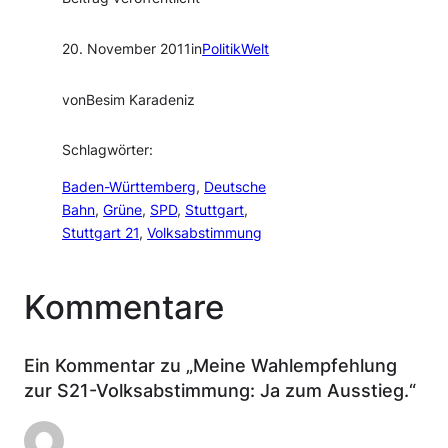
20. November 2011
in
PolitikWelt
von
Besim Karadeniz
Schlagwörter:
Baden-Württemberg
, 
Deutsche
Bahn
, 
Grüne
, 
SPD
, 
Stuttgart
, 
Stuttgart 21
, 
Volksabstimmung
Kommentare
Ein Kommentar zu „Meine Wahlempfehlung
zur S21-Volksabstimmung: Ja zum Ausstieg.“