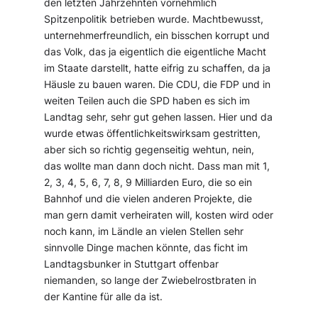
den letzten Jahrzehnten vornehmlich
Spitzenpolitik betrieben wurde. Machtbewusst,
unternehmerfreundlich, ein bisschen korrupt und
das Volk, das ja eigentlich die eigentliche Macht
im Staate darstellt, hatte eifrig zu schaffen, da ja
Häusle zu bauen waren. Die CDU, die FDP und in
weiten Teilen auch die SPD haben es sich im
Landtag sehr, sehr gut gehen lassen. Hier und da
wurde etwas öffentlichkeitswirksam gestritten,
aber sich so richtig gegenseitig wehtun, nein,
das wollte man dann doch nicht. Dass man mit 1,
2, 3, 4, 5, 6, 7, 8, 9 Milliarden Euro, die so ein
Bahnhof und die vielen anderen Projekte, die
man gern damit verheiraten will, kosten wird oder
noch kann, im Ländle an vielen Stellen sehr
sinnvolle Dinge machen könnte, das ficht im
Landtagsbunker in Stuttgart offenbar
niemanden, so lange der Zwiebelrostbraten in
der Kantine für alle da ist.