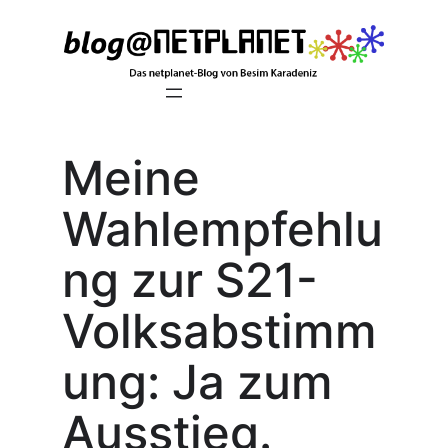
Zum
Inhalt
springen
Meine
Wahlempfehlu
ng zur S21-
Volksabstimm
ung: Ja zum
Ausstieg.