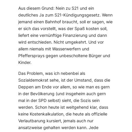
Aus diesem Grund: Nein zu S21 und ein
deutliches Ja zum S21-Kündigungsgesetz. Wenn
jemand einen Bahnhof braucht, soll er sagen, wie
er sich das vorstellt, was der Spaß kosten soll,
liefert eine vernünftige Finanzierung und dann
wird entschieden. Nicht umgekehrt. Und vor
allem niemals mit Wasserwerfern und
Pfeffersprays gegen unbescholtene Bürger und
Kinder.
Das Problem, was ich nebenbei als
Sozialdemokrat sehe, ist der Umstand, dass die
Deppen am Ende vor allem, so wie man es gern
in der Bevölkerung (und insgeheim auch gern
mal in der SPD selbst) sieht, die Sozis sein
werden. Schon heute ist weitgehend klar, dass
keine Kostenkalkulation, die heute als offizielle
Verlautbarung kursiert, jemals auch nur
ansatzweise gehalten werden kann. Jede