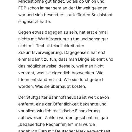
Mindestlöhne gut findet. So als ob Union und
FDP schon immer sehr an der Umwelt gelegen
war und sich besonders stark für den Sozialstaat
eingesetzt hätte.
Gegen etwas dagegen zu sein, hat erst einmal
nichts mit Wutbürgertum zu tun und schon gar
nicht mit Technikfeindlichkeit oder
Zukunftsverweigerung. Dagegensein hat erst
einmal damit zu tun, dass man Dinge ablehnt und
das möglicherweise deshalb, weil man nicht
versteht, was sie eigentlich bezwecken. Wie
Ideen entstanden sind. Wie sie durchgeboxt
worden. Was sie überhaupt kosten.
Der Stuttgarter Bahnhofsneubau ist weit davon
entfernt, eine der Öffentlichkeit bekannte und
vor allem wirklich realistische Finanzierung
aufzuweisen. Zahlen wurden geschönt, es gab
„bedauerliche Rechenfehler“, mal wurde
angeblich Euro mit Deutscher Mark verwechselt