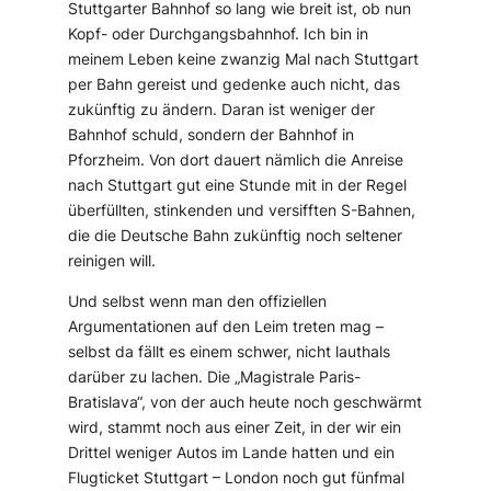
Stuttgarter Bahnhof so lang wie breit ist, ob nun
Kopf- oder Durchgangsbahnhof. Ich bin in
meinem Leben keine zwanzig Mal nach Stuttgart
per Bahn gereist und gedenke auch nicht, das
zukünftig zu ändern. Daran ist weniger der
Bahnhof schuld, sondern der Bahnhof in
Pforzheim. Von dort dauert nämlich die Anreise
nach Stuttgart gut eine Stunde mit in der Regel
überfüllten, stinkenden und versifften S-Bahnen,
die die Deutsche Bahn zukünftig noch seltener
reinigen will.
Und selbst wenn man den offiziellen
Argumentationen auf den Leim treten mag –
selbst da fällt es einem schwer, nicht lauthals
darüber zu lachen. Die „Magistrale Paris-
Bratislava“, von der auch heute noch geschwärmt
wird, stammt noch aus einer Zeit, in der wir ein
Drittel weniger Autos im Lande hatten und ein
Flugticket Stuttgart – London noch gut fünfmal