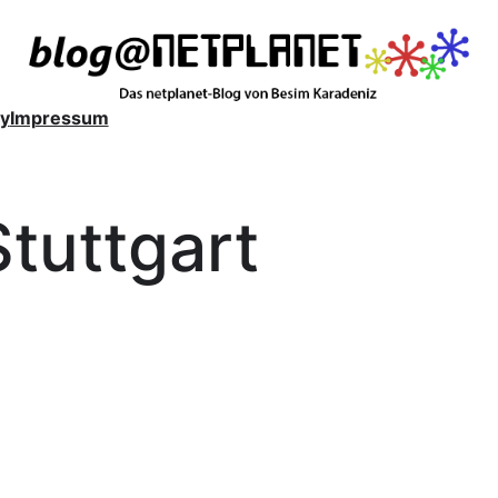
y
Impressum
Stuttgart