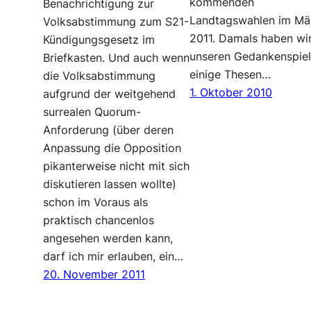
kommenden
Benachrichtigung zur
Landtagswahlen im Mä
Volksabstimmung zum S21-
2011. Damals haben wir
Kündigungsgesetz im
unseren Gedankenspie
Briefkasten. Und auch wenn
einige Thesen…
die Volksabstimmung
1. Oktober 2010
aufgrund der weitgehend
surrealen Quorum-
Anforderung (über deren
Anpassung die Opposition
pikanterweise nicht mit sich
diskutieren lassen wollte)
schon im Voraus als
praktisch chancenlos
angesehen werden kann,
darf ich mir erlauben, ein…
20. November 2011