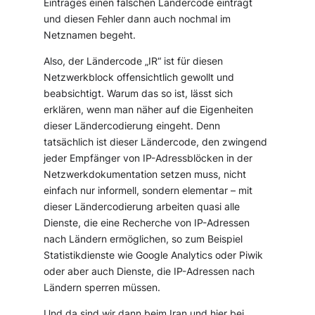
Eintrages einen falschen Ländercode einträgt
und diesen Fehler dann auch nochmal im
Netznamen begeht.
Also, der Ländercode „IR“ ist für diesen
Netzwerkblock offensichtlich gewollt und
beabsichtigt. Warum das so ist, lässt sich
erklären, wenn man näher auf die Eigenheiten
dieser Ländercodierung eingeht. Denn
tatsächlich ist dieser Ländercode, den zwingend
jeder Empfänger von IP-Adressblöcken in der
Netzwerkdokumentation setzen muss, nicht
einfach nur informell, sondern elementar – mit
dieser Ländercodierung arbeiten quasi alle
Dienste, die eine Recherche von IP-Adressen
nach Ländern ermöglichen, so zum Beispiel
Statistikdienste wie Google Analytics oder Piwik
oder aber auch Dienste, die IP-Adressen nach
Ländern sperren müssen.
Und da sind wir dann beim Iran und hier bei