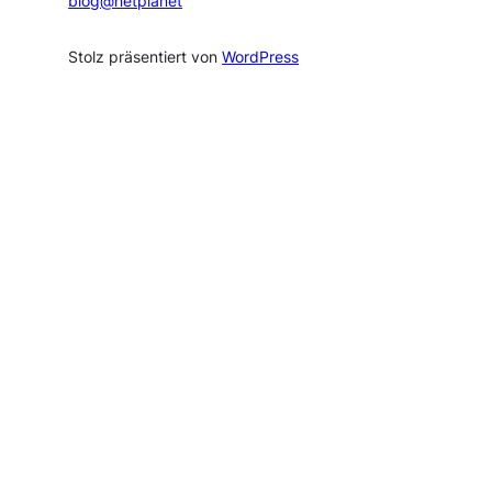
blog@netplanet
Stolz präsentiert von
WordPress