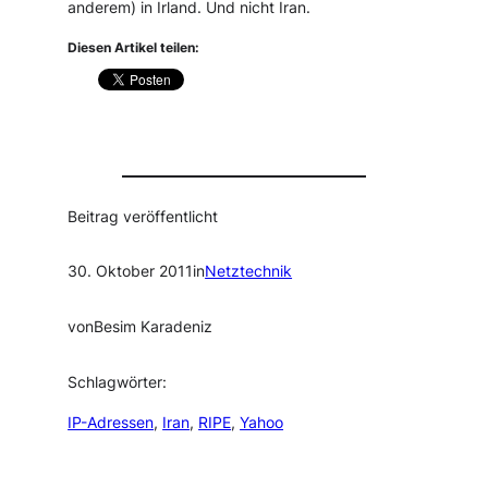
anderem) in Irland. Und nicht Iran.
Diesen Artikel teilen:
Beitrag veröffentlicht
30. Oktober 2011
in
Netztechnik
von
Besim Karadeniz
Schlagwörter:
IP-Adressen
, 
Iran
, 
RIPE
, 
Yahoo