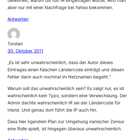
Gewißheit, warum da nun IR eingetragen wurde, wird man
aber nur mit einer Nachfrage bei Yahoo bekommen.
Antworten
Torsten
30. Oktober 2011
„Es ist sehr unwahrscheinlich, dass der Autor dieses
Eintrages einen falschen Ländercode einträgt und diesen
Fehler dann auch nochmal im Netznamen begeht.“
Warum soll das unwahrscheinlich sein? Es zeigt nur, es ist
wahrscheinlich kein Typo, sondern eine Verwechslung. Der
Admin dachte wahrscheinlich IR sei der Ländercode für
Irland. Und genau dort führt die IP auch hin.
Dass hier irgendein Plan zur Umgehung iranischer Zensur
eine Rolle spielt, ist hingegen überaus unwahrscheinlich.