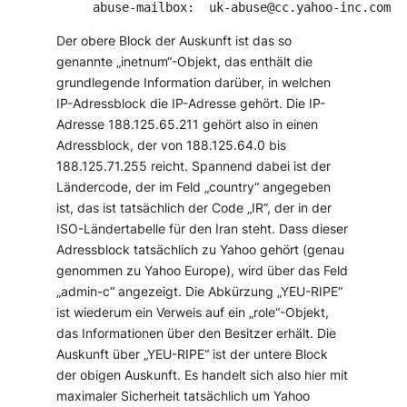
abuse-mailbox:  uk-abuse@cc.yahoo-inc.com
Der obere Block der Auskunft ist das so
genannte „inetnum“-Objekt, das enthält die
grundlegende Information darüber, in welchen
IP-Adressblock die IP-Adresse gehört. Die IP-
Adresse 188.125.65.211 gehört also in einen
Adressblock, der von 188.125.64.0 bis
188.125.71.255 reicht. Spannend dabei ist der
Ländercode, der im Feld „country“ angegeben
ist, das ist tatsächlich der Code „IR“, der in der
ISO-Ländertabelle für den Iran steht. Dass dieser
Adressblock tatsächlich zu Yahoo gehört (genau
genommen zu Yahoo Europe), wird über das Feld
„admin-c“ angezeigt. Die Abkürzung „YEU-RIPE“
ist wiederum ein Verweis auf ein „role“-Objekt,
das Informationen über den Besitzer erhält. Die
Auskunft über „YEU-RIPE“ ist der untere Block
der obigen Auskunft. Es handelt sich also hier mit
maximaler Sicherheit tatsächlich um Yahoo