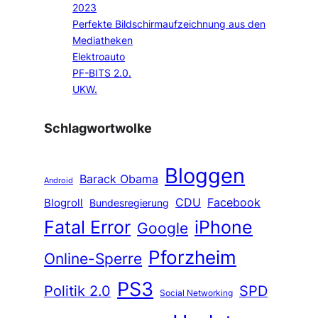
2023
Perfekte Bildschirmaufzeichnung aus den
Mediatheken
Elektroauto
PF-BITS 2.0.
UKW.
Schlagwortwolke
Bloggen
Barack Obama
Android
CDU
Facebook
Blogroll
Bundesregierung
Fatal Error
iPhone
Google
Pforzheim
Online-Sperre
PS3
Politik 2.0
SPD
Social Networking