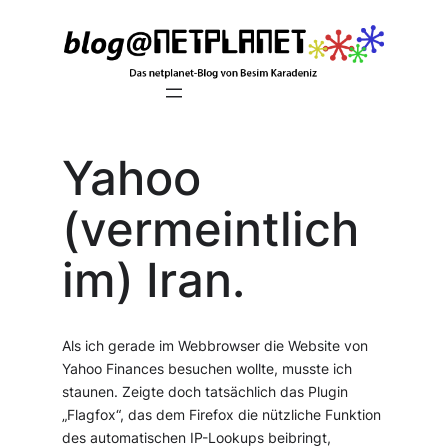
Zum
Inhalt
springen
Yahoo
(vermeintlich
im) Iran.
Als ich gerade im Webbrowser die Website von
Yahoo Finances besuchen wollte, musste ich
staunen. Zeigte doch tatsächlich das Plugin
„Flagfox“, das dem Firefox die nützliche Funktion
des automatischen IP-Lookups beibringt,