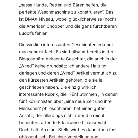
„nasse Hunde, Ratten und Bären helfen, die
perfekte Waschmaschine zu konstruieren“. Das
ist DMAX-Niveau, wobei glücklicherweise (noch)
die American Chopper und die ganz furchtbaren
Ludolfs fehlen.
Die wirklich interessanten Geschichten erkennt
man sehr einfach: Es sind allsamt bereits in der
Blogosphäre bekannte Gesichter, die auch in der
„Wired“ keine grundsätzlich andere Haltung
darlegen und deren „Wired“-Artikel vermutlich zu
den kürzesten Artikeln gehören, die sie je
geschrieben haben. Die einzig wirklich
interessante Rubrik, die „Fünf Stimmen“, in denen
fünf Kolumnisten über „eine neue Zeit und ihre
Menschen“ philosophieren, hat einen guten
Ansatz, der allerdings nicht über die reicht
berichterstattende Erklärweise hinausreicht.
Doch halt: An einer Stelle wird es dann doch fast
philosophisch: Bei einer Vorstellung von