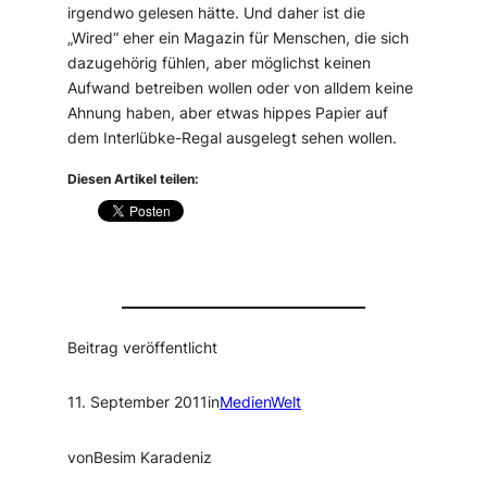
irgendwo gelesen hätte. Und daher ist die
„Wired“ eher ein Magazin für Menschen, die sich
dazugehörig fühlen, aber möglichst keinen
Aufwand betreiben wollen oder von alldem keine
Ahnung haben, aber etwas hippes Papier auf
dem Interlübke-Regal ausgelegt sehen wollen.
Diesen Artikel teilen:
Beitrag veröffentlicht
11. September 2011
in
MedienWelt
von
Besim Karadeniz