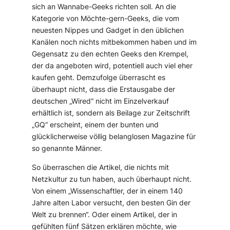
sich an Wannabe-Geeks richten soll. An die
Kategorie von Möchte-gern-Geeks, die vom
neuesten Nippes und Gadget in den üblichen
Kanälen noch nichts mitbekommen haben und im
Gegensatz zu den echten Geeks den Krempel,
der da angeboten wird, potentiell auch viel eher
kaufen geht. Demzufolge überrascht es
überhaupt nicht, dass die Erstausgabe der
deutschen „Wired“ nicht im Einzelverkauf
erhältlich ist, sondern als Beilage zur Zeitschrift
„GQ“ erscheint, einem der bunten und
glücklicherweise völlig belanglosen Magazine für
so genannte Männer.
So überraschen die Artikel, die nichts mit
Netzkultur zu tun haben, auch überhaupt nicht.
Von einem „Wissenschaftler, der in einem 140
Jahre alten Labor versucht, den besten Gin der
Welt zu brennen“. Oder einem Artikel, der in
gefühlten fünf Sätzen erklären möchte, wie