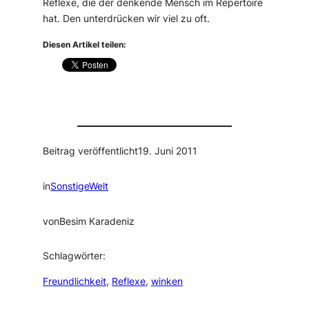
Reflexe, die der denkende Mensch im Repertoire
hat. Den unterdrücken wir viel zu oft.
Diesen Artikel teilen:
Beitrag veröffentlicht
19. Juni 2011
in
SonstigeWelt
von
Besim Karadeniz
Schlagwörter:
Freundlichkeit
, 
Reflexe
, 
winken