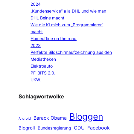
2024
„Kundenservice“ a la DHL und wie man
DHL Beine macht
Wie die KI mich zum „Programmierer“
macht
Homeoffice on the road
2023
Perfekte Bildschirmaufzeichnung aus den
Mediatheken
Elektroauto
PF-BITS 2.0.
UKW.
Schlagwortwolke
Bloggen
Barack Obama
Android
CDU
Facebook
Blogroll
Bundesregierung