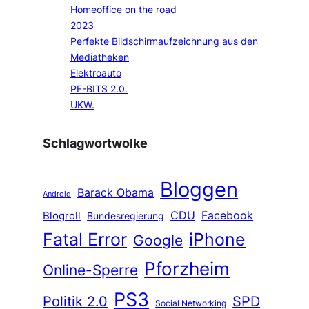
Homeoffice on the road
2023
Perfekte Bildschirmaufzeichnung aus den
Mediatheken
Elektroauto
PF-BITS 2.0.
UKW.
Schlagwortwolke
Bloggen
Barack Obama
Android
CDU
Facebook
Blogroll
Bundesregierung
Fatal Error
iPhone
Google
Pforzheim
Online-Sperre
PS3
Politik 2.0
SPD
Social Networking