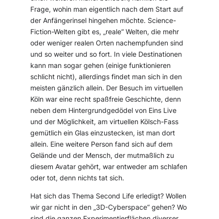
Frage, wohin man eigentlich nach dem Start auf
der Anfängerinsel hingehen möchte. Science-
Fiction-Welten gibt es, „reale“ Welten, die mehr
oder weniger realen Orten nachempfunden sind
und so weiter und so fort. In viele Destinationen
kann man sogar gehen (einige funktionieren
schlicht nicht), allerdings findet man sich in den
meisten gänzlich allein. Der Besuch im virtuellen
Köln war eine recht spaßfreie Geschichte, denn
neben dem Hintergrundgedödel von Eins Live
und der Möglichkeit, am virtuellen Kölsch-Fass
gemütlich ein Glas einzustecken, ist man dort
allein. Eine weitere Person fand sich auf dem
Gelände und der Mensch, der mutmaßlich zu
diesem Avatar gehört, war entweder am schlafen
oder tot, denn nichts tat sich.
Hat sich das Thema Second Life erledigt? Wollen
wir gar nicht in den „3D-Cyberspace“ gehen? Wo
sind die ganzen Experimentierflächen diverser