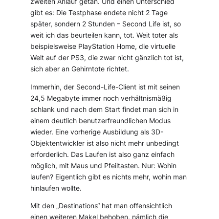
zweiten Anlauf getan. Und einen Unterschied
gibt es: Die Testphase endete nicht 2 Tage
später, sondern 2 Stunden – Second Life ist, so
weit ich das beurteilen kann, tot. Weit toter als
beispielsweise PlayStation Home, die virtuelle
Welt auf der PS3, die zwar nicht gänzlich tot ist,
sich aber an Gehirntote richtet.
Immerhin, der Second-Life-Client ist mit seinen
24,5 Megabyte immer noch verhältnismäßig
schlank und nach dem Start findet man sich in
einem deutlich benutzerfreundlichen Modus
wieder. Eine vorherige Ausbildung als 3D-
Objektentwickler ist also nicht mehr unbedingt
erforderlich. Das Laufen ist also ganz einfach
möglich, mit Maus und Pfeiltasten. Nur: Wohin
laufen? Eigentlich gibt es nichts mehr, wohin man
hinlaufen wollte.
Mit den „Destinations“ hat man offensichtlich
einen weiteren Makel behoben, nämlich die