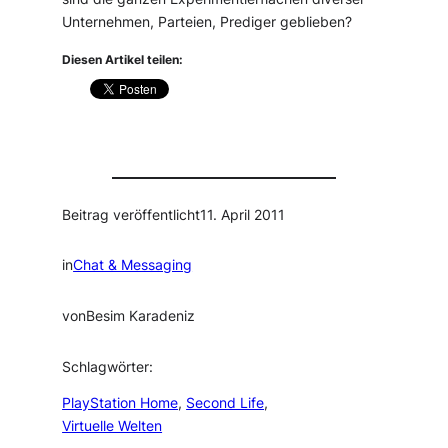
Unternehmen, Parteien, Prediger geblieben?
Diesen Artikel teilen:
Beitrag veröffentlicht
11. April 2011
in
Chat & Messaging
von
Besim Karadeniz
Schlagwörter:
PlayStation Home
, 
Second Life
, 
Virtuelle Welten