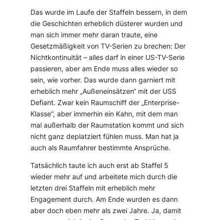
Das wurde im Laufe der Staffeln bessern, in dem
die Geschichten erheblich düsterer wurden und
man sich immer mehr daran traute, eine
Gesetzmäßigkeit von TV-Serien zu brechen: Der
Nichtkontinuität – alles darf in einer US-TV-Serie
passieren, aber am Ende muss alles wieder so
sein, wie vorher. Das wurde dann garniert mit
erheblich mehr „Außeneinsätzen“ mit der USS
Defiant. Zwar kein Raumschiff der „Enterprise-
Klasse“, aber immerhin ein Kahn, mit dem man
mal außerhalb der Raumstation kommt und sich
nicht ganz deplatziert fühlen muss. Man hat ja
auch als Raumfahrer bestimmte Ansprüche.
Tatsächlich taute ich auch erst ab Staffel 5
wieder mehr auf und arbeitete mich durch die
letzten drei Staffeln mit erheblich mehr
Engagement durch. Am Ende wurden es dann
aber doch eben mehr als zwei Jahre. Ja, damit