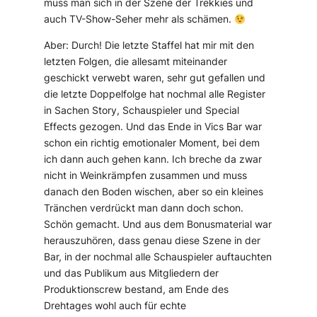
muss man sich in der Szene der Trekkies und
auch TV-Show-Seher mehr als schämen.
Aber: Durch! Die letzte Staffel hat mir mit den
letzten Folgen, die allesamt miteinander
geschickt verwebt waren, sehr gut gefallen und
die letzte Doppelfolge hat nochmal alle Register
in Sachen Story, Schauspieler und Special
Effects gezogen. Und das Ende in Vics Bar war
schon ein richtig emotionaler Moment, bei dem
ich dann auch gehen kann. Ich breche da zwar
nicht in Weinkrämpfen zusammen und muss
danach den Boden wischen, aber so ein kleines
Tränchen verdrückt man dann doch schon.
Schön gemacht. Und aus dem Bonusmaterial war
herauszuhören, dass genau diese Szene in der
Bar, in der nochmal alle Schauspieler auftauchten
und das Publikum aus Mitgliedern der
Produktionscrew bestand, am Ende des
Drehtages wohl auch für echte