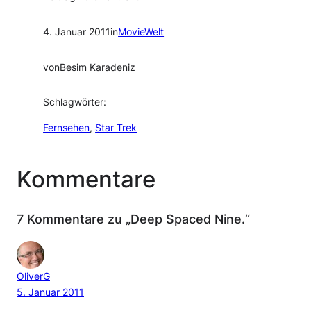
4. Januar 2011
in
MovieWelt
von
Besim Karadeniz
Schlagwörter:
Fernsehen
, 
Star Trek
Kommentare
7 Kommentare zu „Deep Spaced Nine.“
OliverG
5. Januar 2011