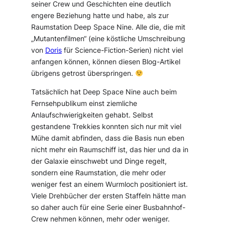
seiner Crew und Geschichten eine deutlich
engere Beziehung hatte und habe, als zur
Raumstation Deep Space Nine. Alle die, die mit
„Mutantenfilmen“ (eine köstliche Umschreibung
von
Doris
für Science-Fiction-Serien) nicht viel
anfangen können, können diesen Blog-Artikel
übrigens getrost überspringen.
Tatsächlich hat Deep Space Nine auch beim
Fernsehpublikum einst ziemliche
Anlaufschwierigkeiten gehabt. Selbst
gestandene Trekkies konnten sich nur mit viel
Mühe damit abfinden, dass die Basis nun eben
nicht mehr ein Raumschiff ist, das hier und da in
der Galaxie einschwebt und Dinge regelt,
sondern eine Raumstation, die mehr oder
weniger fest an einem Wurmloch positioniert ist.
Viele Drehbücher der ersten Staffeln hätte man
so daher auch für eine Serie einer Busbahnhof-
Crew nehmen können, mehr oder weniger.