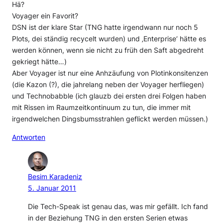
Hä?
Voyager ein Favorit?
DSN ist der klare Star (TNG hatte irgendwann nur noch 5
Plots, dei ständig recycelt wurden) und ‚Enterprise‘ hätte es
werden können, wenn sie nicht zu früh den Saft abgedreht
gekriegt hätte…)
Aber Voyager ist nur eine Anhzäufung von Plotinkonsitenzen
(die Kazon (?), die jahrelang neben der Voyager herfliegen)
und Technobabble (ich glauzb dei ersten drei Folgen haben
mit Rissen im Raumzeitkontinuum zu tun, die immer mit
irgendwelchen Dingsbumsstrahlen geflickt werden müssen.)
Antworten
Besim Karadeniz
5. Januar 2011
Die Tech-Speak ist genau das, was mir gefällt. Ich fand
in der Beziehung TNG in den ersten Serien etwas