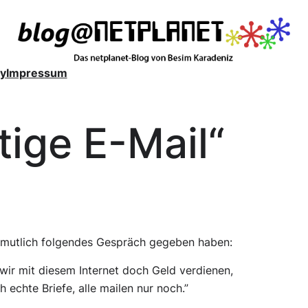
y
Impressum
tige E-Mail“
ermutlich folgendes Gespräch gegeben haben:
ir mit diesem Internet doch Geld verdienen,
echte Briefe, alle mailen nur noch.”