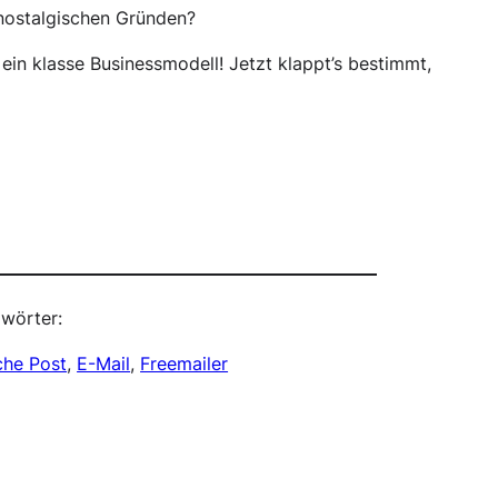
 nostalgischen Gründen?
 ein klasse Businessmodell! Jetzt klappt’s bestimmt,
wörter:
che Post
, 
E-Mail
, 
Freemailer