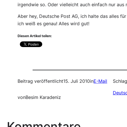
irgendwie so. Oder vielleicht auch einfach nur aus
Aber hey, Deutsche Post AG, ich halte das alles für
ich weiß es genau! Alles wird gut!
Diesen Artikel teilen:
Beitrag veröffentlicht
15. Juli 2010
in
E-Mail
Schlag
Deuts
von
Besim Karadeniz
Kommentare