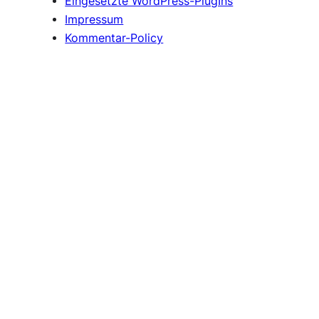
Eingesetzte WordPress-PlugIns
Impressum
Kommentar-Policy