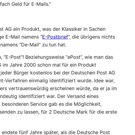
fach Geld für E-Mails.”
 AG ein Produkt, was der Klassiker in Sachen
ige E-Mail namens “
E-Postbrief
”, die übrigens nichts
 namens “De-Mail” zu tun hat.
, “E-Post”! Beziehungsweise “ePost”, wie man das
 im Jahre 2000 schon mal für ein Produkt
e jeder Bürger kostenlos bei der Deutschen Post AG
-Verfahren einmalig identifiziert wurde. Idee war,
ers vertrauenswürdig erscheinen würde, da er ja im
deutig identifiziert war. Der Versand eines
s besonderen Service gab es die Möglichkeit,
enden zu lassen, für 2 Deutsche Mark für die erste
 endete fünf Jahre später, als die Deutsche Post