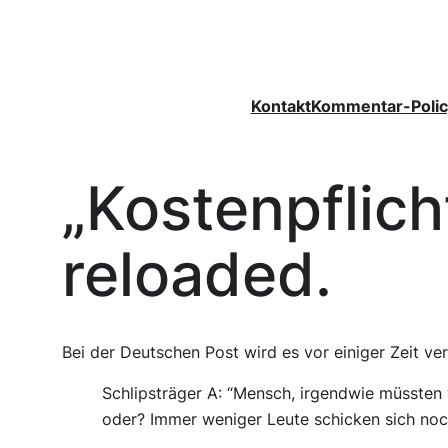
Zum
Inhalt
springen
Kontakt
Kommentar-Polic
„Kostenpflich
reloaded.
Bei der Deutschen Post wird es vor einiger Zeit v
Schlipsträger A:
“Mensch, irgendwie müssten w
oder? Immer weniger Leute schicken sich noch 