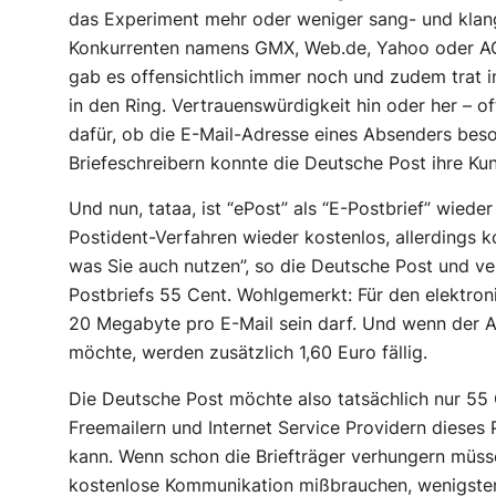
das Experiment mehr oder weniger sang- und klan
Konkurrenten namens GMX, Web.de, Yahoo oder AOL 
gab es offensichtlich immer noch und zudem trat 
in den Ring. Vertrauenswürdigkeit hin oder her – of
dafür, ob die E-Mail-Adresse eines Absenders beso
Briefeschreibern konnte die Deutsche Post ihre Ku
Und nun, tataa, ist “ePost” als “E-Postbrief” wieder
Postident-Verfahren wieder kostenlos, allerdings k
was Sie auch nutzen”, so die Deutsche Post und ver
Postbriefs 55 Cent. Wohlgemerkt: Für den elektron
20 Megabyte pro E-Mail sein darf. Und wenn der 
möchte, werden zusätzlich 1,60 Euro fällig.
Die Deutsche Post möchte also tatsächlich nur 55 C
Freemailern und Internet Service Providern diese
kann. Wenn schon die Briefträger verhungern müssen
kostenlose Kommunikation mißbrauchen, wenigste