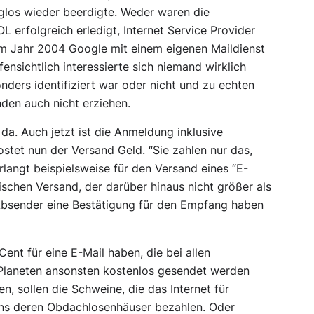
glos wieder beerdigte. Weder waren die
erfolgreich erledigt, Internet Service Provider
im Jahr 2004 Google mit einem eigenen Maildienst
fensichtlich interessierte sich niemand wirklich
nders identifiziert war oder nicht und zu echten
nden auch nicht erziehen.
 da. Auch jetzt ist die Anmeldung inklusive
ostet nun der Versand Geld. “Sie zahlen nur das,
langt beispielsweise für den Versand eines “E-
ischen Versand, der darüber hinaus nicht größer als
Absender eine Bestätigung für den Empfang haben
ent für eine E-Mail haben, die bei allen
s Planeten ansonsten kostenlos gesendet werden
, sollen die Schweine, die das Internet für
ns deren Obdachlosenhäuser bezahlen. Oder