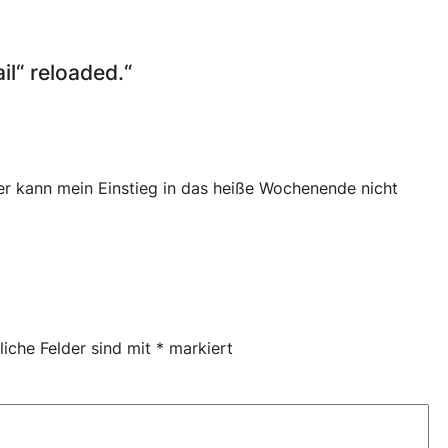
l“ reloaded.“
er kann mein Einstieg in das heiße Wochenende nicht
liche Felder sind mit
*
markiert