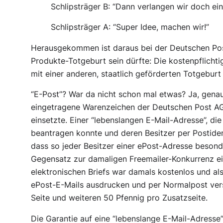
Schlipsträger B:
“Dann verlangen wir doch ein
Schlipsträger A:
“Super Idee, machen wir!”
Herausgekommen ist daraus bei der Deutschen Post
Produkte-Totgeburt sein dürfte: Die kostenpflicht
mit einer anderen, staatlich geförderten Totgeburt
“E-Post”? War da nicht schon mal etwas? Ja, genau
eingetragene Warenzeichen der Deutschen Post AG
einsetzte. Einer “lebenslangen E-Mail-Adresse”, di
beantragen konnte und deren Besitzer per Postident
dass so jeder Besitzer einer ePost-Adresse besond
Gegensatz zur damaligen Freemailer-Konkurrenz ein
elektronischen Briefs war damals kostenlos und al
ePost-E-Mails ausdrucken und per Normalpost vers
Seite und weiteren 50 Pfennig pro Zusatzseite.
Die Garantie auf eine “lebenslange E-Mail-Adresse”