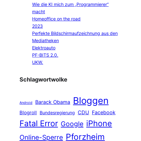
Wie die KI mich zum „Programmierer“
macht
Homeoffice on the road
2023
Perfekte Bildschirmaufzeichnung aus den
Mediatheken
Elektroauto
PF-BITS 2.0.
UKW.
Schlagwortwolke
Bloggen
Barack Obama
Android
CDU
Facebook
Blogroll
Bundesregierung
Fatal Error
iPhone
Google
Pforzheim
Online-Sperre