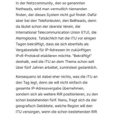
In der Netzcommunity, den so genannten
Netheads, wird man vermutlich niemanden
finden, der dieses System nicht gut findet. Dafür
aber bei den Telefonleuten, den Bellheads, denn
da läutet schon der oberste Verein, die
International Telecommunication Union (ITU)
, die
Alarmglocke. Tatsächlich hat die ITU vor einigen
Tagen bekräftigt, dass sie sich ebenfalls als
Vergabestelle für IP-Adressen im zukünftigen
IPv6-Protokoll etablieren möchte. “Bekräftigt”
deshalb, weil die ITU an dem Thema schon seit
über fünf Jahren arbeitet, zumindest gedanklich.
Konsequenz ist dabei eher nichts, was die ITU an
den Tag legt, denn sie will nicht einfach die
gesamte IP-Adressvergabe übernehmen,
sondern sich als weitere RIR positionieren, zu den
schon bestehenden fünf. Nanu, fragt sich da der
geografisch Gebildete, welche Region will den
ITU versorgen, wenn die schon bestehenden RIR