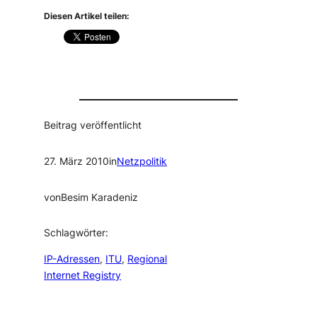
Diesen Artikel teilen:
Beitrag veröffentlicht
27. März 2010
in
Netzpolitik
von
Besim Karadeniz
Schlagwörter:
IP-Adressen
, 
ITU
, 
Regional
Internet Registry