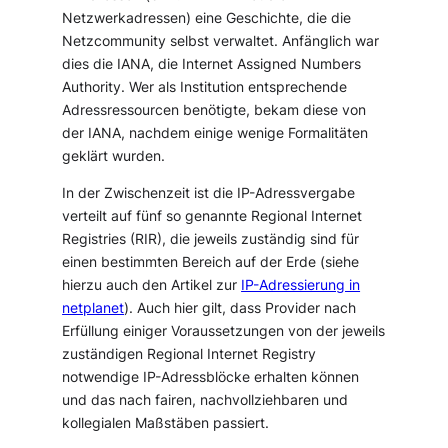
Netzwerkadressen) eine Geschichte, die die
Netzcommunity selbst verwaltet. Anfänglich war
dies die IANA, die
Internet Assigned Numbers
Authority
. Wer als Institution entsprechende
Adressressourcen benötigte, bekam diese von
der IANA, nachdem einige wenige Formalitäten
geklärt wurden.
In der Zwischenzeit ist die IP-Adressvergabe
verteilt auf fünf so genannte
Regional Internet
Registries (RIR)
, die jeweils zuständig sind für
einen bestimmten Bereich auf der Erde (siehe
hierzu auch den Artikel zur
IP-Adressierung in
netplanet
). Auch hier gilt, dass Provider nach
Erfüllung einiger Voraussetzungen von der jeweils
zuständigen Regional Internet Registry
notwendige IP-Adressblöcke erhalten können
und das nach fairen, nachvollziehbaren und
kollegialen Maßstäben passiert.