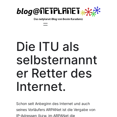
Zum
Inhalt
springen
Die ITU als
selbsternannt
er Retter des
Internet.
Schon seit Anbeginn des Internet und auch
seines Vorläufers ARPANet ist die Vergabe von
IP-Adressen (bzw. im ARPANet die