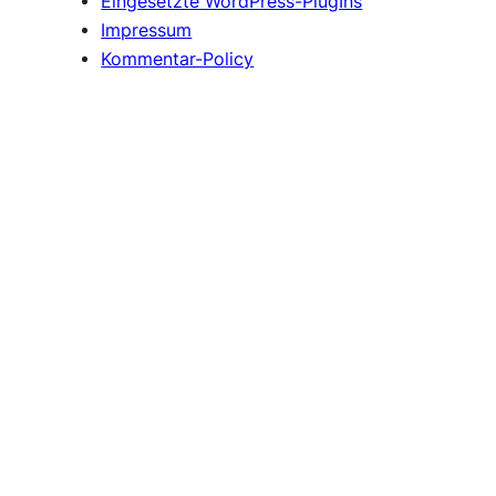
Eingesetzte WordPress-PlugIns
Impressum
Kommentar-Policy