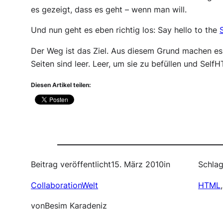
es gezeigt, dass es geht – wenn man will.
Und nun geht es eben richtig los: Say hello to the
Der Weg ist das Ziel. Aus diesem Grund machen es
Seiten sind leer. Leer, um sie zu befüllen und Sel
Diesen Artikel teilen:
Beitrag veröffentlicht
15. März 2010
in
Schlag
CollaborationWelt
HTML
,
von
Besim Karadeniz