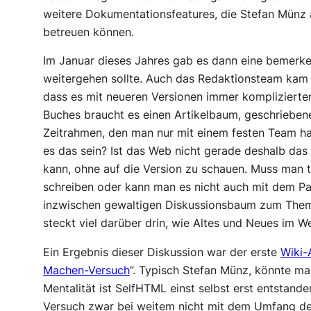
weitere Dokumentationsfeatures, die Stefan Münz al
betreuen können.
Im Januar dieses Jahres gab es dann eine bemerke
weitergehen sollte. Auch das Redaktionsteam kam a
dass es mit neueren Versionen immer komplizierter
Buches braucht es einen Artikelbaum, geschriebene 
Zeitrahmen, den man nur mit einem festen Team h
es das sein? Ist das Web nicht gerade deshalb das
kann, ohne auf die Version zu schauen. Muss man t
schreiben oder kann man es nicht auch mit dem Pa
inzwischen gewaltigen Diskussionsbaum zum Them
steckt viel darüber drin, wie Altes und Neues im We
Ein Ergebnis dieser Diskussion war der erste
Wiki-
Machen-Versuch
”. Typisch Stefan Münz, könnte m
Mentalität ist SelfHTML einst selbst erst entstand
Versuch zwar bei weitem nicht mit dem Umfang des 