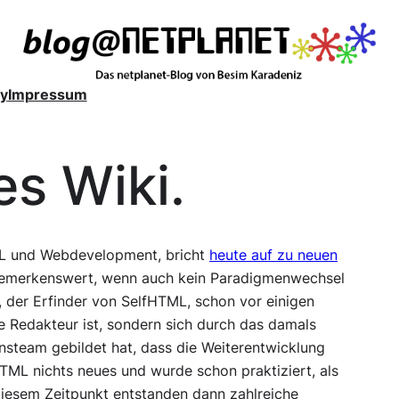
y
Impressum
s Wiki.
ML und Webdevelopment, bricht
heute auf zu neuen
t bemerkenswert, wenn auch kein Paradigmenwechsel
, der Erfinder von SelfHTML, schon vor einigen
ge Redakteur ist, sondern sich durch das damals
onsteam gebildet hat, dass die Weiterentwicklung
HTML nichts neues und wurde schon praktiziert, als
diesem Zeitpunkt entstanden dann zahlreiche