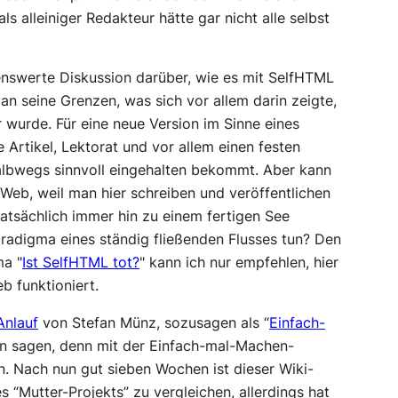
s alleiniger Redakteur hätte gar nicht alle selbst
nswerte Diskussion darüber, wie es mit SelfHTML
n seine Grenzen, was sich vor allem darin zeigte,
 wurde. Für eine neue Version im Sinne eines
Artikel, Lektorat und vor allem einen festen
albwegs sinnvoll eingehalten bekommt. Aber kann
 Web, weil man hier schreiben und veröffentlichen
atsächlich immer hin zu einem fertigen See
radigma eines ständig fließenden Flusses tun? Den
a "
Ist SelfHTML tot?
" kann ich nur empfehlen, hier
b funktioniert.
Anlauf
von Stefan Münz, sozusagen als “
Einfach-
an sagen, denn mit der Einfach-mal-Machen-
en. Nach nun gut sieben Wochen ist dieser Wiki-
“Mutter-Projekts” zu vergleichen, allerdings hat