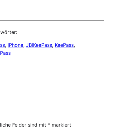
wörter:
ss
, 
iPhone
, 
JBiKeePass
, 
KeePass
, 
Pass
liche Felder sind mit
*
markiert