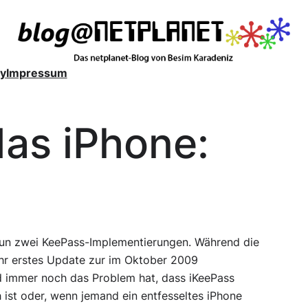
y
Impressum
das iPhone:
 nun zwei KeePass-Implementierungen. Während die
ihr erstes Update zur im Oktober 2009
 und immer noch das Problem hat, dass iKeePass
h ist oder, wenn jemand ein entfesseltes iPhone