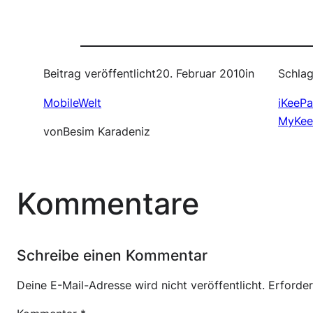
Beitrag veröffentlicht
20. Februar 2010
in
Schlag
MobileWelt
iKeePa
MyKee
von
Besim Karadeniz
Kommentare
Schreibe einen Kommentar
Deine E-Mail-Adresse wird nicht veröffentlicht.
Erforder