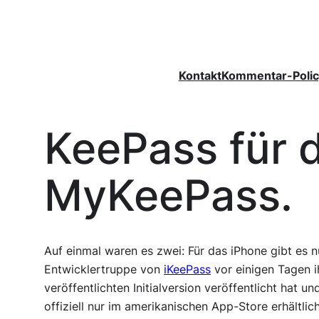
Zum
Inhalt
springen
Kontakt
Kommentar-Polic
KeePass für 
MyKeePass.
Auf einmal waren es zwei: Für das iPhone gibt es
Entwicklertruppe von
iKeePass
vor einigen Tagen 
veröffentlichten Initialversion veröffentlicht hat
offiziell nur im amerikanischen App-Store erhältlic