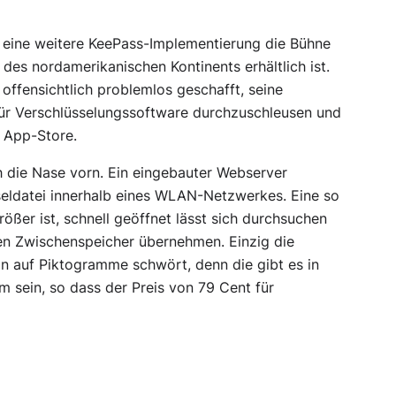
eine weitere KeePass-Implementierung die Bühne
des nordamerikanischen Kontinents erhältlich ist.
offensichtlich problemlos geschafft, seine
ür Verschlüsselungssoftware durchzuschleusen und
n App-Store.
h die Nase vorn. Ein eingebauter Webserver
eldatei innerhalb eines WLAN-Netzwerkes. Eine so
ößer ist, schnell geöffnet lässt sich durchsuchen
den Zwischenspeicher übernehmen. Einzig die
n auf Piktogramme schwört, denn die gibt es in
m sein, so dass der Preis von 79 Cent für