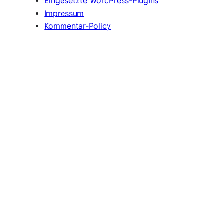
Eingesetzte WordPress-PlugIns
Impressum
Kommentar-Policy