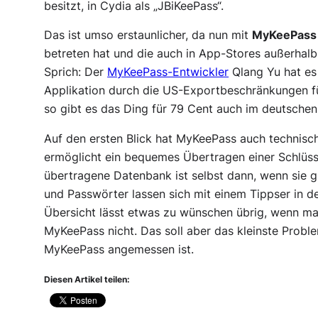
besitzt, in Cydia als „JBiKeePass“.
Das ist umso erstaunlicher, da nun mit
MyKeePass
betreten hat und die auch in App-Stores außerhalb 
Sprich: Der
MyKeePass-Entwickler
Qlang Yu hat es 
Applikation durch die US-Exportbeschränkungen f
so gibt es das Ding für 79 Cent auch im deutsche
Auf den ersten Blick hat MyKeePass auch technisc
ermöglicht ein bequemes Übertragen einer Schlüss
übertragene Datenbank ist selbst dann, wenn sie gr
und Passwörter lassen sich mit einem Tippser in 
Übersicht lässt etwas zu wünschen übrig, wenn ma
MyKeePass nicht. Das soll aber das kleinste Proble
MyKeePass angemessen ist.
Diesen Artikel teilen: