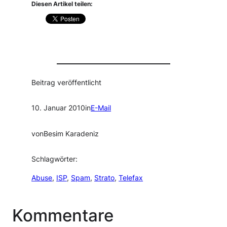
Diesen Artikel teilen:
Beitrag veröffentlicht
10. Januar 2010
in
E-Mail
von
Besim Karadeniz
Schlagwörter:
Abuse
, 
ISP
, 
Spam
, 
Strato
, 
Telefax
Kommentare