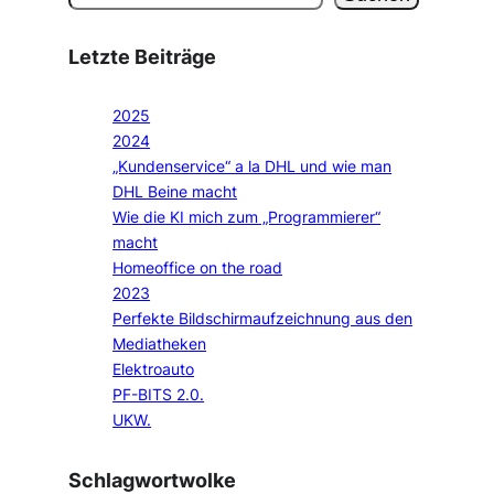
Letzte Beiträge
2025
2024
„Kundenservice“ a la DHL und wie man
DHL Beine macht
Wie die KI mich zum „Programmierer“
macht
Homeoffice on the road
2023
Perfekte Bildschirmaufzeichnung aus den
Mediatheken
Elektroauto
PF-BITS 2.0.
UKW.
Schlagwortwolke