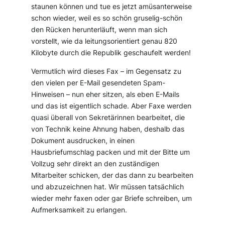
staunen können und tue es jetzt amüsanterweise
schon wieder, weil es so schön gruselig-schön
den Rücken herunterläuft, wenn man sich
vorstellt, wie da leitungsorientiert genau 820
Kilobyte durch die Republik geschaufelt werden!
Vermutlich wird dieses Fax – im Gegensatz zu
den vielen per E-Mail gesendeten Spam-
Hinweisen – nun eher sitzen, als eben E-Mails
und das ist eigentlich schade. Aber Faxe werden
quasi überall von Sekretärinnen bearbeitet, die
von Technik keine Ahnung haben, deshalb das
Dokument ausdrucken, in einen
Hausbriefumschlag packen und mit der Bitte um
Vollzug sehr direkt an den zuständigen
Mitarbeiter schicken, der das dann zu bearbeiten
und abzuzeichnen hat. Wir müssen tatsächlich
wieder mehr faxen oder gar Briefe schreiben, um
Aufmerksamkeit zu erlangen.