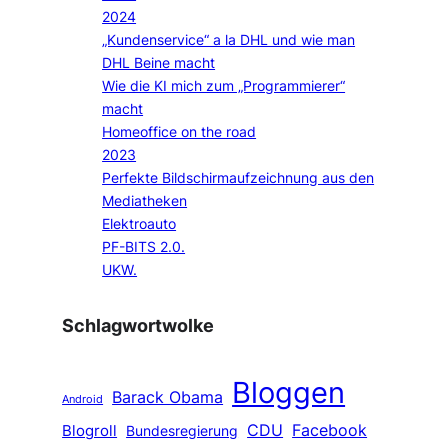
2024
„Kundenservice“ a la DHL und wie man
DHL Beine macht
Wie die KI mich zum „Programmierer“
macht
Homeoffice on the road
2023
Perfekte Bildschirmaufzeichnung aus den
Mediatheken
Elektroauto
PF-BITS 2.0.
UKW.
Schlagwortwolke
Bloggen
Barack Obama
Android
CDU
Facebook
Blogroll
Bundesregierung