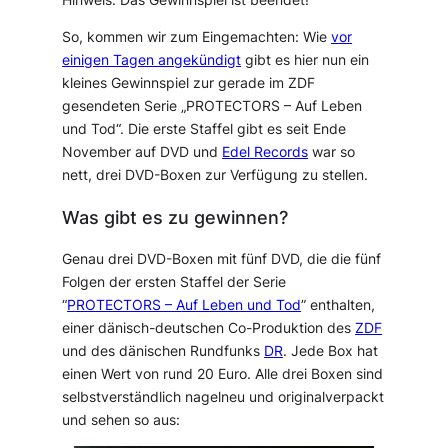
So, kommen wir zum Eingemachten: Wie
vor
einigen Tagen angekündigt
gibt es hier nun ein
kleines Gewinnspiel zur gerade im ZDF
gesendeten Serie „PROTECTORS – Auf Leben
und Tod“. Die erste Staffel gibt es seit Ende
November auf DVD und
Edel Records
war so
nett, drei DVD-Boxen zur Verfügung zu stellen.
Was gibt es zu gewinnen?
Genau drei DVD-Boxen mit fünf DVD, die die fünf
Folgen der ersten Staffel der Serie
“
PROTECTORS – Auf Leben und Tod
” enthalten,
einer dänisch-deutschen Co-Produktion des
ZDF
und des dänischen Rundfunks
DR
. Jede Box hat
einen Wert von rund 20 Euro. Alle drei Boxen sind
selbstverständlich nagelneu und originalverpackt
und sehen so aus: