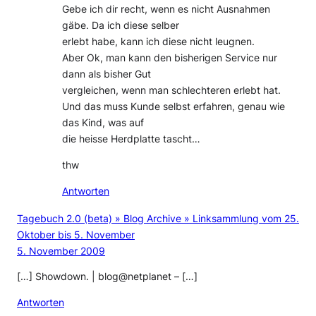
Gebe ich dir recht, wenn es nicht Ausnahmen
gäbe. Da ich diese selber
erlebt habe, kann ich diese nicht leugnen.
Aber Ok, man kann den bisherigen Service nur
dann als bisher Gut
vergleichen, wenn man schlechteren erlebt hat.
Und das muss Kunde selbst erfahren, genau wie
das Kind, was auf
die heisse Herdplatte tascht…
thw
Antworten
Tagebuch 2.0 (beta) » Blog Archive » Linksammlung vom 25.
Oktober bis 5. November
5. November 2009
[…] Showdown. | blog@netplanet – […]
Antworten