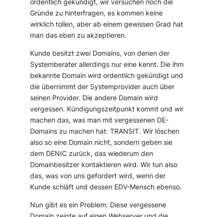
ordentlich gekündigt, wir versuchen noch die
Gründe zu hinterfragen, es kommen keine
wirklich tollen, aber ab einem gewissen Grad hat
man das eben zu akzeptieren.
Kunde besitzt zwei Domains, von denen der
Systemberater allerdings nur eine kennt. Die ihm
bekannte Domain wird ordentlich gekündigt und
die übernimmt der Systemprovider auch über
seinen Provider. Die andere Domain wird
vergessen. Kündigungszeitpunkt kommt und wir
machen das, was man mit vergessenen DE-
Domains zu machen hat: TRANSIT. Wir löschen
also so eine Domain nicht, sondern geben sie
dem DENIC zurück, das wiederum den
Domainbesitzer kontaktieren wird. Wir tun also
das, was von uns gefordert wird, wenn der
Kunde schläft und dessen EDV-Mensch ebenso.
Nun gibt es ein Problem: Diese vergessene
Domain zeigte auf einen Webserver und die