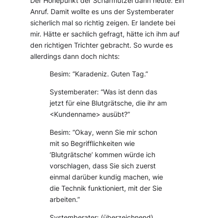
Der Höhepunkt der Scharmützel dann heute: Ein
Anruf. Damit wollte es uns der Systemberater
sicherlich mal so richtig zeigen. Er landete bei
mir. Hätte er sachlich gefragt, hätte ich ihm auf
den richtigen Trichter gebracht. So wurde es
allerdings dann doch nichts:
Besim: “Karadeniz. Guten Tag.”
Systemberater: “Was ist denn das
jetzt für eine Blutgrätsche, die ihr am
<Kundenname> ausübt?”
Besim: “Okay, wenn Sie mir schon
mit so Begrifflichkeiten wie
‘Blutgrätsche’ kommen würde ich
vorschlagen, dass Sie sich zuerst
einmal darüber kundig machen, wie
die Technik funktioniert, mit der Sie
arbeiten.”
Systemberater: (überzeichnend)