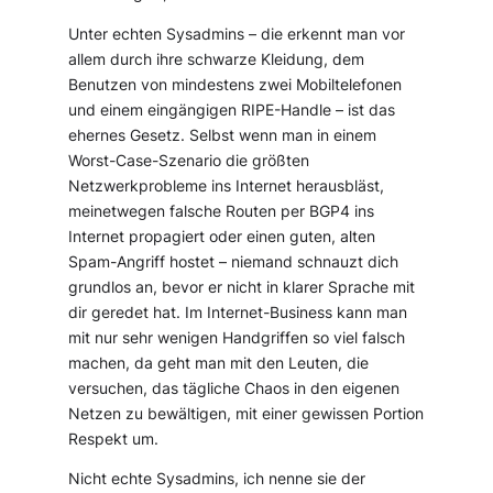
Unter echten Sysadmins – die erkennt man vor
allem durch ihre schwarze Kleidung, dem
Benutzen von mindestens zwei Mobiltelefonen
und einem eingängigen RIPE-Handle – ist das
ehernes Gesetz. Selbst wenn man in einem
Worst-Case-Szenario die größten
Netzwerkprobleme ins Internet herausbläst,
meinetwegen falsche Routen per BGP4 ins
Internet propagiert oder einen guten, alten
Spam-Angriff hostet – niemand schnauzt dich
grundlos an, bevor er nicht in klarer Sprache mit
dir geredet hat. Im Internet-Business kann man
mit nur sehr wenigen Handgriffen so viel falsch
machen, da geht man mit den Leuten, die
versuchen, das tägliche Chaos in den eigenen
Netzen zu bewältigen, mit einer gewissen Portion
Respekt um.
Nicht echte Sysadmins, ich nenne sie der