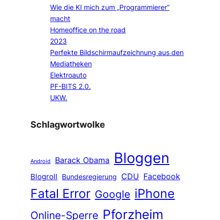
Wie die KI mich zum „Programmierer“
macht
Homeoffice on the road
2023
Perfekte Bildschirmaufzeichnung aus den
Mediatheken
Elektroauto
PF-BITS 2.0.
UKW.
Schlagwortwolke
Bloggen
Barack Obama
Android
CDU
Facebook
Blogroll
Bundesregierung
Fatal Error
iPhone
Google
Pforzheim
Online-Sperre