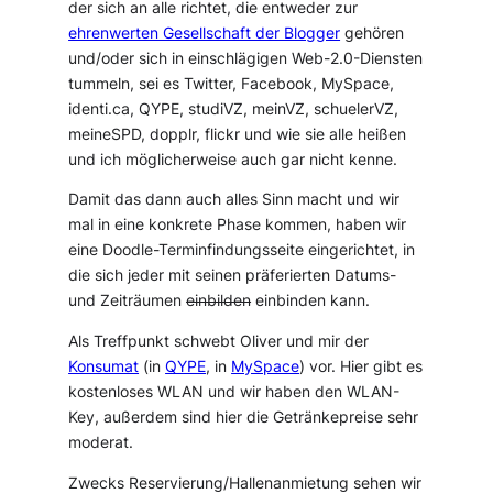
der sich an alle richtet, die entweder zur
ehrenwerten Gesellschaft der Blogger
gehören
und/oder sich in einschlägigen Web-2.0-Diensten
tummeln, sei es Twitter, Facebook, MySpace,
identi.ca, QYPE, studiVZ, meinVZ, schuelerVZ,
meineSPD, dopplr, flickr und wie sie alle heißen
und ich möglicherweise auch gar nicht kenne.
Damit das dann auch alles Sinn macht und wir
mal in eine konkrete Phase kommen, haben wir
eine Doodle-Terminfindungsseite eingerichtet, in
die sich jeder mit seinen präferierten Datums-
und Zeiträumen
einbilden
einbinden kann.
Als Treffpunkt schwebt Oliver und mir der
Konsumat
(in
QYPE
, in
MySpace
) vor. Hier gibt es
kostenloses WLAN und wir haben den WLAN-
Key, außerdem sind hier die Getränkepreise sehr
moderat.
Zwecks Reservierung/Hallenanmietung sehen wir