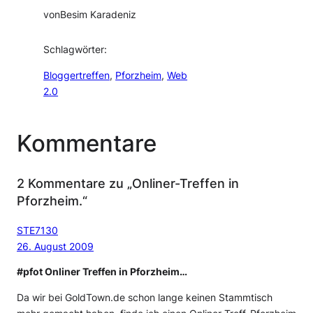
von
Besim Karadeniz
Schlagwörter:
Bloggertreffen
, 
Pforzheim
, 
Web
2.0
Kommentare
2 Kommentare zu „Onliner-Treffen in
Pforzheim.“
STE7130
26. August 2009
#pfot Onliner Treffen in Pforzheim…
Da wir bei GoldTown.de schon lange keinen Stammtisch