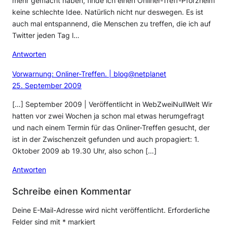
mehr gemacht haben, finde ich einen Onliner-Treff-Pforzheim
keine schlechte Idee. Natürlich nicht nur deswegen. Es ist
auch mal entspannend, die Menschen zu treffen, die ich auf
Twitter jeden Tag l…
Antworten
Vorwarnung: Onliner-Treffen. | blog@netplanet
25. September 2009
[…] September 2009 | Veröffentlicht in WebZweiNullWelt Wir
hatten vor zwei Wochen ja schon mal etwas herumgefragt
und nach einem Termin für das Onliner-Treffen gesucht, der
ist in der Zwischenzeit gefunden und auch propagiert: 1.
Oktober 2009 ab 19.30 Uhr, also schon […]
Antworten
Schreibe einen Kommentar
Deine E-Mail-Adresse wird nicht veröffentlicht.
Erforderliche
Felder sind mit
*
markiert