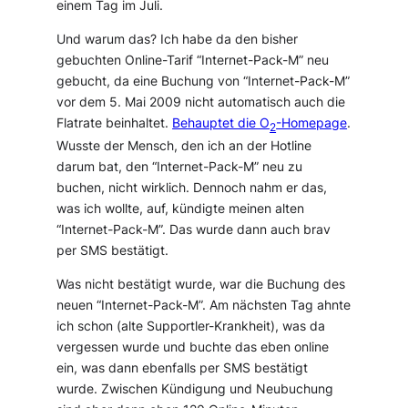
einem Tag im Juli.
Und warum das? Ich habe da den bisher
gebuchten Online-Tarif “Internet-Pack-M” neu
gebucht, da eine Buchung von “Internet-Pack-M”
vor dem 5. Mai 2009 nicht automatisch auch die
Flatrate beinhaltet.
Behauptet die O
-Homepage
.
2
Wusste der Mensch, den ich an der Hotline
darum bat, den “Internet-Pack-M” neu zu
buchen, nicht wirklich. Dennoch nahm er das,
was ich wollte, auf, kündigte meinen alten
“Internet-Pack-M”. Das wurde dann auch brav
per SMS bestätigt.
Was nicht bestätigt wurde, war die Buchung des
neuen “Internet-Pack-M”. Am nächsten Tag ahnte
ich schon (alte Supportler-Krankheit), was da
vergessen wurde und buchte das eben online
ein, was dann ebenfalls per SMS bestätigt
wurde. Zwischen Kündigung und Neubuchung