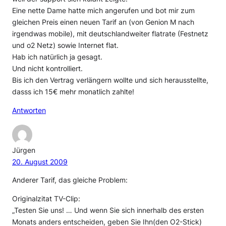
Eine nette Dame hatte mich angerufen und bot mir zum
gleichen Preis einen neuen Tarif an (von Genion M nach
irgendwas mobile), mit deutschlandweiter flatrate (Festnetz
und o2 Netz) sowie Internet flat.
Hab ich natürlich ja gesagt.
Und nicht kontrolliert.
Bis ich den Vertrag verlängern wollte und sich herausstellte,
dasss ich 15€ mehr monatlich zahlte!
Antworten
Jürgen
20. August 2009
Anderer Tarif, das gleiche Problem:
Originalzitat TV-Clip:
„Testen Sie uns! … Und wenn Sie sich innerhalb des ersten
Monats anders entscheiden, geben Sie Ihn(den O2-Stick)