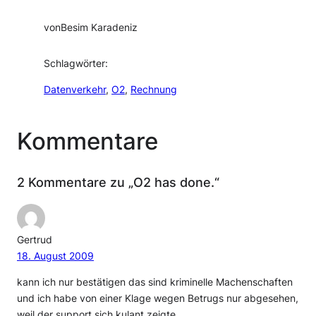
von
Besim Karadeniz
Schlagwörter:
Datenverkehr
, 
O2
, 
Rechnung
Kommentare
2 Kommentare zu „O2 has done.“
Gertrud
18. August 2009
kann ich nur bestätigen das sind kriminelle Machenschaften
und ich habe von einer Klage wegen Betrugs nur abgesehen,
weil der support sich kulant zeigte.