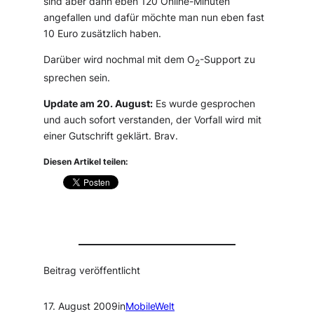
sind aber dann eben 120 Online-Minuten
angefallen und dafür möchte man nun eben fast
10 Euro zusätzlich haben.
Darüber wird nochmal mit dem O
-Support zu
2
sprechen sein.
Update am 20. August:
Es wurde gesprochen
und auch sofort verstanden, der Vorfall wird mit
einer Gutschrift geklärt. Brav.
Diesen Artikel teilen:
Beitrag veröffentlicht
17. August 2009
in
MobileWelt