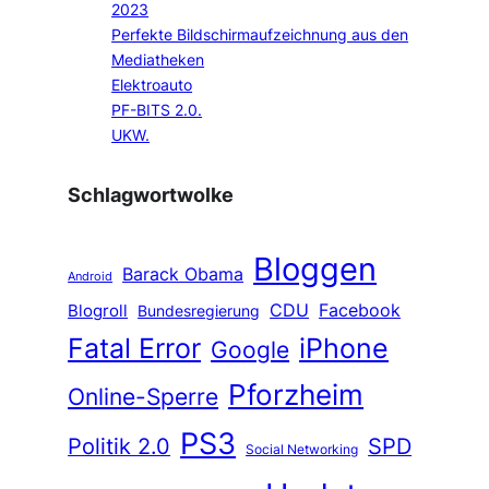
2023
Perfekte Bildschirmaufzeichnung aus den
Mediatheken
Elektroauto
PF-BITS 2.0.
UKW.
Schlagwortwolke
Bloggen
Barack Obama
Android
CDU
Facebook
Blogroll
Bundesregierung
Fatal Error
iPhone
Google
Pforzheim
Online-Sperre
PS3
Politik 2.0
SPD
Social Networking