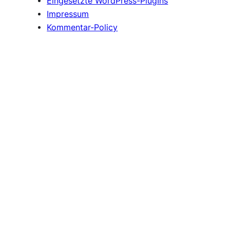
Eingesetzte WordPress-PlugIns
Impressum
Kommentar-Policy