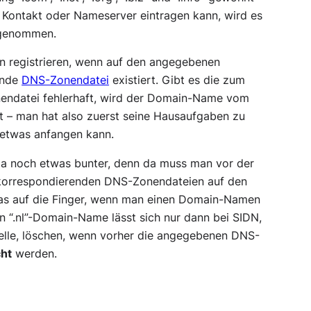
ls Kontakt oder Nameserver eintragen kann, wird es
 genommen.
ann registrieren, wenn auf den angegebenen
ende
DNS-Zonendatei
existiert. Gibt es die zum
onendatei fehlerhaft, wird der Domain-Name vom
rt – man hat also zuerst seine Hausaufgaben zu
etwas anfangen kann.
n da noch etwas bunter, denn da muss man vor der
 korrespondierenden DNS-Zonendateien auf den
as auf die Finger, wenn man einen Domain-Namen
n “.nl”-Domain-Name lässt sich nur dann bei SIDN,
telle, löschen, wenn vorher die angegebenen DNS-
cht
werden.