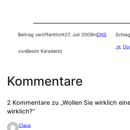
Beitrag veröffentlicht
27. Juli 2009
in
DNS
Schlag
.nl
, 
Do
von
Besim Karadeniz
Kommentare
2 Kommentare zu „Wollen Sie wirklich ei
wirklich?“
Claus