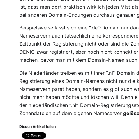
ist, dass man dort praktisch wirklich jeden Mist a
bei anderen Domain-Endungen durchaus genauer
Beispielsweise lässt sich eine “.de”-Domain nur d
Nameservern auch tatsächlich eine korrespondier
Zeitpunkt der Registrierung nicht oder sind die Z
DENIC zwar registriert, aber noch nicht konnektie
machen, bevor man mit dem Domain-Namen auch 
Die Niederländer treiben es mit ihrer “.nl”-Domai
Registrierung eines Domain-Namens nicht nur die
Nameservern parat haben, sondern es gibt auch w
nicht mehr haben möchte und löschen will. Denn ei
der niederländischen “.nl”-Domain-Registrierungss
Zonendateien auf dem eigenen Nameserver
gelös
Diesen Artikel teilen: