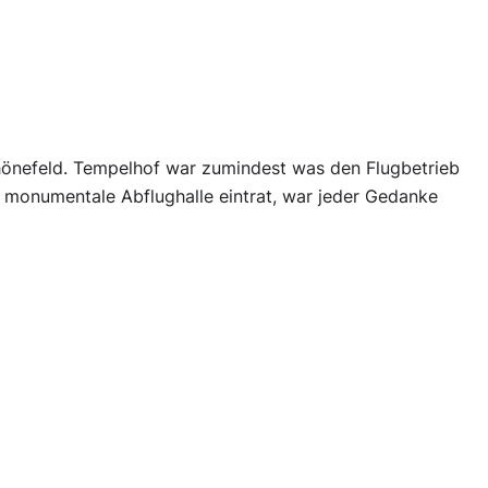
chönefeld. Tempelhof war zumindest was den Flugbetrieb
e monumentale Abflughalle eintrat, war jeder Gedanke