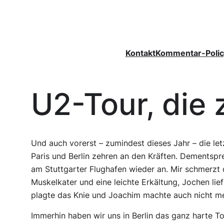
Zum
Inhalt
springen
Kontakt
Kommentar-Polic
U2-Tour, die 
Und auch vorerst – zumindest dieses Jahr – die le
Paris und Berlin zehren an den Kräften. Dementspr
am Stuttgarter Flughafen wieder an. Mir schmerzt 
Muskelkater und eine leichte Erkältung, Jochen lie
plagte das Knie und Joachim machte auch nicht me
Immerhin haben wir uns in Berlin das ganz harte 