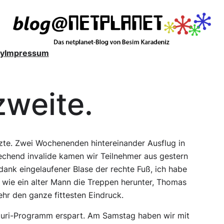
y
Impressum
zweite.
tzte. Zwei Wochenenden hintereinander Ausflug in
echend invalide kamen wir Teilnehmer aus gestern
dank eingelaufener Blase der rechte Fuß, ich habe
f wie ein alter Mann die Treppen herunter, Thomas
hr den ganze fittesten Eindruck.
Touri-Programm erspart. Am Samstag haben wir mit