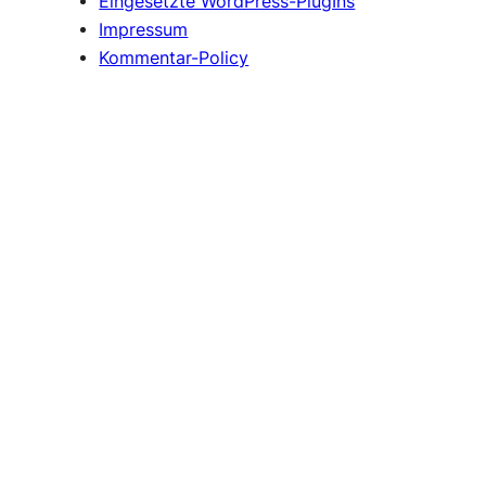
Eingesetzte WordPress-PlugIns
Impressum
Kommentar-Policy