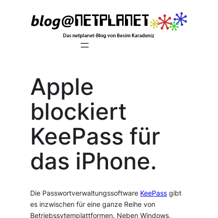
Zum
Inhalt
springen
Apple
blockiert
KeePass für
das iPhone.
Die Passwortverwaltungssoftware
KeePass
gibt
es inzwischen für eine ganze Reihe von
Betriebssytemplattformen. Neben Windows,