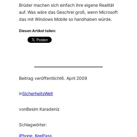
Brüder machen sich einfach ihre eigene Realität
auf. Was wäre das Geschrei groß, wenn Microsoft
das mit Windows Mobile so handhaben würde.
Diesen Artikel teilen:
Beitrag veröffentlicht
6. April 2009
in
SicherheitsWelt
von
Besim Karadeniz
Schlagwörter:
iPhone
, 
KeePass