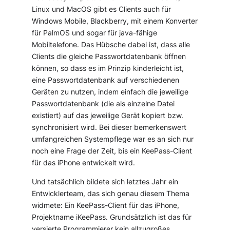
Linux und MacOS gibt es Clients auch für
Windows Mobile, Blackberry, mit einem Konverter
für PalmOS und sogar für java-fähige
Mobiltelefone. Das Hübsche dabei ist, dass alle
Clients die gleiche Passwortdatenbank öffnen
können, so dass es im Prinzip kinderleicht ist,
eine Passwortdatenbank auf verschiedenen
Geräten zu nutzen, indem einfach die jeweilige
Passwortdatenbank (die als einzelne Datei
existiert) auf das jeweilige Gerät kopiert bzw.
synchronisiert wird. Bei dieser bemerkenswert
umfangreichen Systempflege war es an sich nur
noch eine Frage der Zeit, bis ein KeePass-Client
für das iPhone entwickelt wird.
Und tatsächlich bildete sich letztes Jahr ein
Entwicklerteam, das sich genau diesem Thema
widmete: Ein KeePass-Client für das iPhone,
Projektname
iKeePass
. Grundsätzlich ist das für
versierte Programmierer kein allzugroßes