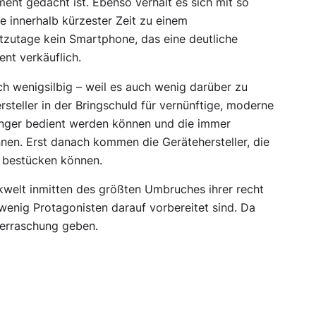
ment gedacht ist. Ebenso verhält es sich mit so
se innerhalb kürzester Zeit zu einem
zutage kein Smartphone, das eine deutliche
nt verkäuflich.
ch wenigsilbig – weil es auch wenig darüber zu
rsteller in der Bringschuld für vernünftige, moderne
Finger bedient werden können und die immer
nen. Erst danach kommen die Gerätehersteller, die
 bestücken können.
nkwelt inmitten des größten Umbruches ihrer recht
enig Protagonisten darauf vorbereitet sind. Da
berraschung geben.