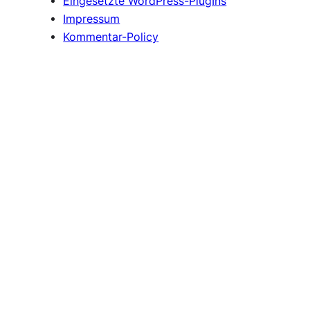
Eingesetzte WordPress-PlugIns
Impressum
Kommentar-Policy