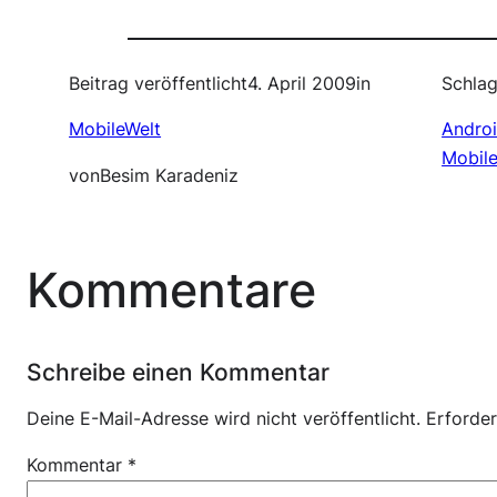
Beitrag veröffentlicht
4. April 2009
in
Schlag
MobileWelt
Andro
Mobil
von
Besim Karadeniz
Kommentare
Schreibe einen Kommentar
Deine E-Mail-Adresse wird nicht veröffentlicht.
Erforder
Kommentar
*