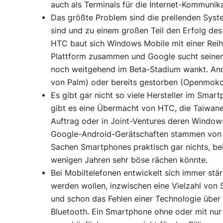
auch als Terminals für die Internet-Kommunik
Das größte Problem sind die prellenden Syste
sind und zu einem großen Teil den Erfolg de
HTC baut sich Windows Mobile mit einer Rei
Plattform zusammen und Google sucht seinen H
noch weitgehend im Beta-Stadium wankt. An
von Palm) oder bereits gestorben (Openmoko 
Es gibt gar nicht so viele Hersteller im Sma
gibt es eine Übermacht von HTC, die Taiwanes
Auftrag oder in Joint-Ventures deren Window
Google-Android-Gerätschaften stammen von 
Sachen Smartphones praktisch gar nichts, bei
wenigen Jahren sehr böse rächen könnte.
Bei Mobiltelefonen entwickelt sich immer stär
werden wollen, inzwischen eine Vielzahl von
und schon das Fehlen einer Technologie über 
Bluetooth. Ein Smartphone ohne oder mit nur 