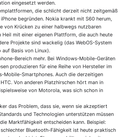
ation eingesetzt werden.
mplattformen, die schlicht derzeit nicht zeitgemäß
s iPhone begründen. Nokia krankt mit S60 herum,
he von Krücken zu einer halbwegs nutzbaren
eil mit einer eigenen Plattform, die auch heute
dere Projekte sind wackelig (das WebOS-System
auf Basis von Linux).
rtphone-Bereich mehr. Bei Windows-Mobile-Geräten
en produzieren für eine Reihe von Hersteller im
s-Mobile-Smartphones. Auch die derzeitigen
HTC. Von anderen Platzhirschen hört man in
spielsweise von Motorola, was sich schon in
ker das Problem, dass sie, wenn sie akzeptiert
 Standards und Technologien unterstützen müssen
die Marktfähigkeit entscheiden kann. Beispiel:
schlechter Bluetooth-Fähigkeit ist heute praktisch