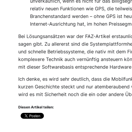
unverkäuflich, wenn es nicht für das Billigseg
relativ neuen Funktionen wie GPS, die teilwei
Branchenstandard werden – ohne GPS ist heut
Internet-Ausrichtung hat, im hohen Preissegme
Bei Lösungsansätzen war der FAZ-Artikel erstaunli
sagen gibt. Zu allererst sind die Systemplattformhe
und schnelle Betriebssysteme, die nativ mit dem 
komplexere Technik auch vernünftig ansteuern kön
mit dieser Softwarebasis entsprechende Hardware
Ich denke, es wird sehr deutlich, dass die Mobilfu
kurzen Geschichte steckt und nur atemberaubend w
wird es mit Sicherheit noch die ein oder andere Ü
Diesen Artikel teilen: