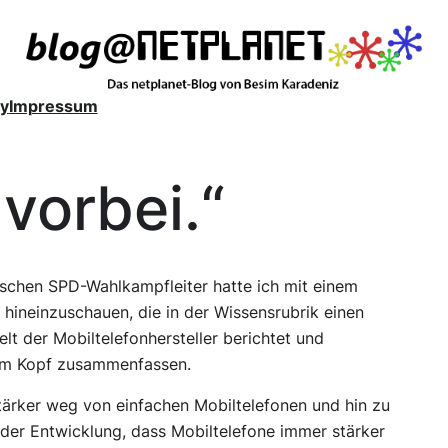
y
Impressum
 vorbei.“
schen SPD-Wahlkampfleiter hatte ich mit einem
hineinzuschauen, die in der Wissensrubrik einen
elt der Mobiltelefonhersteller berichtet und
dem Kopf zusammenfassen.
ärker weg von einfachen Mobiltelefonen und hin zu
der Entwicklung, dass Mobiltelefone immer stärker