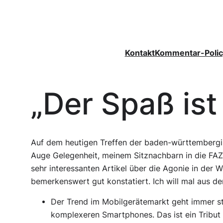
Zum
Inhalt
springen
Kontakt
Kommentar-Polic
„Der Spaß ist
Auf dem heutigen Treffen der baden-württembergi
Auge Gelegenheit, meinem Sitznachbarn in die FAZ 
sehr interessanten Artikel über die Agonie in der W
bemerkenswert gut konstatiert. Ich will mal aus 
Der Trend im Mobilgerätemarkt geht immer st
komplexeren Smartphones. Das ist ein Tribut 