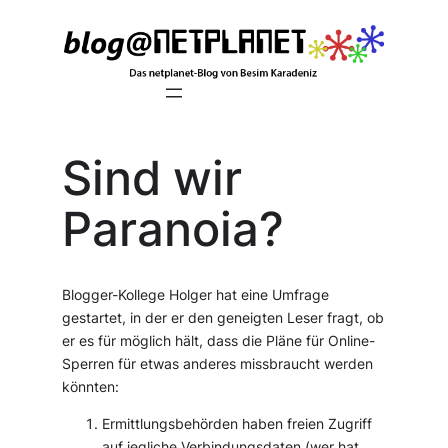
Zum
Inhalt
springen
Sind wir
Paranoia?
Blogger-Kollege Holger hat eine Umfrage
gestartet, in der er den geneigten Leser fragt, ob
er es für möglich hält, dass die Pläne für Online-
Sperren für etwas anderes missbraucht werden
könnten:
Ermittlungsbehörden haben freien Zugriff
auf jegliche Verbindungsdaten (wer hat