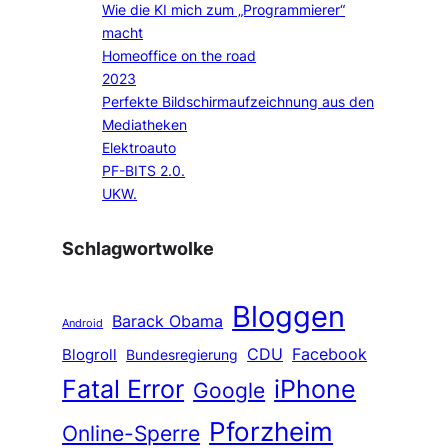
Wie die KI mich zum „Programmierer“
macht
Homeoffice on the road
2023
Perfekte Bildschirmaufzeichnung aus den
Mediatheken
Elektroauto
PF-BITS 2.0.
UKW.
Schlagwortwolke
Bloggen
Barack Obama
Android
CDU
Facebook
Blogroll
Bundesregierung
Fatal Error
iPhone
Google
Pforzheim
Online-Sperre