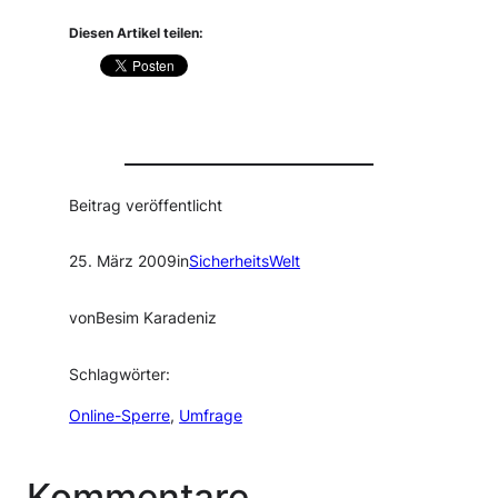
Diesen Artikel teilen:
Beitrag veröffentlicht
25. März 2009
in
SicherheitsWelt
von
Besim Karadeniz
Schlagwörter:
Online-Sperre
, 
Umfrage
Kommentare