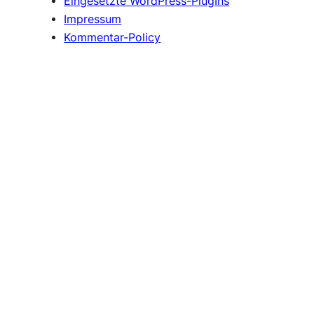
Eingesetzte WordPress-PlugIns
Impressum
Kommentar-Policy