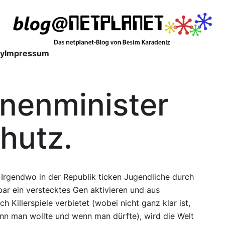
y
Impressum
nenminister
hutz.
 Irgendwo in der Republik ticken Jugendliche durch
nbar ein verstecktes Gen aktivieren und aus
 Killerspiele verbietet (wobei nicht ganz klar ist,
enn man wollte und wenn man dürfte), wird die Welt