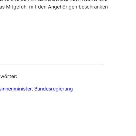
 das Mitgefühl mit den Angehörigen beschränken
wörter:
innenminister
, 
Bundesregierung