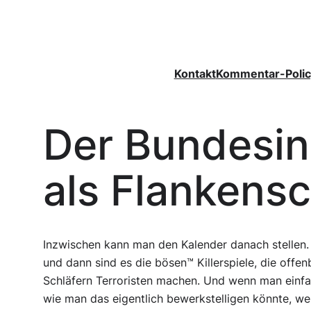
Zum
Inhalt
springen
Kontakt
Kommentar-Polic
Der Bundesin
als Flankensc
Inzwischen kann man den Kalender danach stellen.
und dann sind es die bösen™ Killerspiele, die offe
Schläfern Terroristen machen. Und wenn man einfach
wie man das eigentlich bewerkstelligen könnte, w