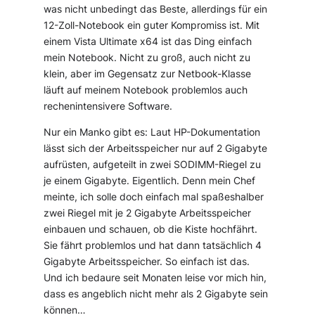
was nicht unbedingt das Beste, allerdings für ein
12-Zoll-Notebook ein guter Kompromiss ist. Mit
einem Vista Ultimate x64 ist das Ding einfach
mein Notebook. Nicht zu groß, auch nicht zu
klein, aber im Gegensatz zur Netbook-Klasse
läuft auf meinem Notebook problemlos auch
rechenintensivere Software.
Nur ein Manko gibt es: Laut HP-Dokumentation
lässt sich der Arbeitsspeicher nur auf 2 Gigabyte
aufrüsten, aufgeteilt in zwei SODIMM-Riegel zu
je einem Gigabyte. Eigentlich. Denn mein Chef
meinte, ich solle doch einfach mal spaßeshalber
zwei Riegel mit je 2 Gigabyte Arbeitsspeicher
einbauen und schauen, ob die Kiste hochfährt.
Sie fährt problemlos und hat dann tatsächlich 4
Gigabyte Arbeitsspeicher. So einfach ist das.
Und ich bedaure seit Monaten leise vor mich hin,
dass es angeblich nicht mehr als 2 Gigabyte sein
können…