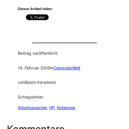
Diesen Artikel teilen:
Beitrag veröffentlicht
19. Februar 2009
in
ComputerWelt
von
Besim Karadeniz
Schlagwörter:
Arbeitsspeicher
, 
HP
, 
Notebook
Kommentare