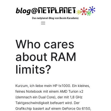
Zum
Inhalt
springen
Who cares
about RAM
limits?
Kurzum, ich liebe mein HP tx1000. Ein kleines,
feines Notebook mit einem AMD Turion x2
(demnach ein Dual Core), der mit 1,8 GHz
Taktgeschwindigkeit befeuert wird. Der
Grafikchip basiert auf einem GeForce Go 6150,