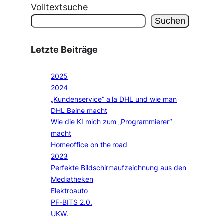
Volltextsuche
Suchen
Letzte Beiträge
2025
2024
„Kundenservice“ a la DHL und wie man
DHL Beine macht
Wie die KI mich zum „Programmierer“
macht
Homeoffice on the road
2023
Perfekte Bildschirmaufzeichnung aus den
Mediatheken
Elektroauto
PF-BITS 2.0.
UKW.