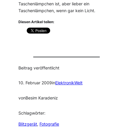
Taschenlämpchen ist, aber lieber ein
Taschenlämpchen, wenn gar kein Licht.
Diesen Artikel teilen:
Beitrag veröffentlicht
10. Februar 2009
in
ElektronikWelt
von
Besim Karadeniz
Schlagwörter:
Blitzgerät
, 
Fotografie