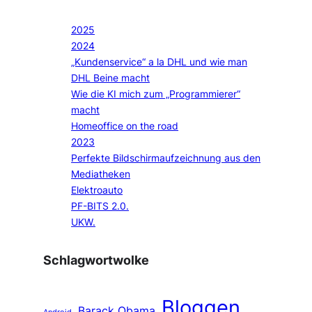
2025
2024
„Kundenservice“ a la DHL und wie man
DHL Beine macht
Wie die KI mich zum „Programmierer“
macht
Homeoffice on the road
2023
Perfekte Bildschirmaufzeichnung aus den
Mediatheken
Elektroauto
PF-BITS 2.0.
UKW.
Schlagwortwolke
Bloggen
Barack Obama