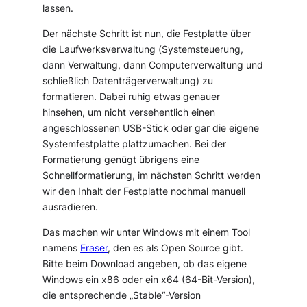
lassen.
Der nächste Schritt ist nun, die Festplatte über
die Laufwerksverwaltung (
Systemsteuerung
,
dann
Verwaltung
, dann
Computerverwaltung
und
schließlich
Datenträgerverwaltung
) zu
formatieren. Dabei ruhig etwas genauer
hinsehen, um nicht versehentlich einen
angeschlossenen USB-Stick oder gar die eigene
Systemfestplatte plattzumachen. Bei der
Formatierung genügt übrigens eine
Schnellformatierung, im nächsten Schritt werden
wir den Inhalt der Festplatte nochmal manuell
ausradieren.
Das machen wir unter Windows mit einem Tool
namens
Eraser
, den es als Open Source gibt.
Bitte beim Download angeben, ob das eigene
Windows ein x86 oder ein x64 (64-Bit-Version),
die entsprechende „Stable“-Version