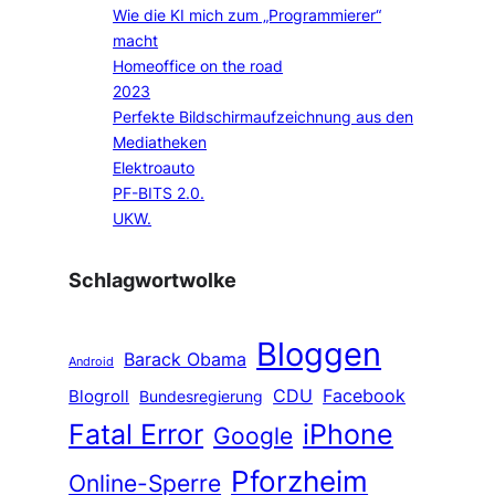
Wie die KI mich zum „Programmierer“
macht
Homeoffice on the road
2023
Perfekte Bildschirmaufzeichnung aus den
Mediatheken
Elektroauto
PF-BITS 2.0.
UKW.
Schlagwortwolke
Bloggen
Barack Obama
Android
CDU
Facebook
Blogroll
Bundesregierung
Fatal Error
iPhone
Google
Pforzheim
Online-Sperre