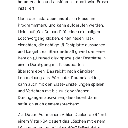
herunterladen und ausführen – damit wird Eraser
installiert.
Nach der Installation findet sich Eraser im
Programmmenü und kann aufgerufen werden.
Links auf „On-Demand“ für einen einmaligen
Löschvorgang klicken, einen neuen Task
einrichten, die richtige (!) Festplatte aussuchen
und los geht es. Standardmäßig wird der leere
Bereich („Unused disk space“) der Festplatte in
einem Durchgang mit Pseudodaten
überschrieben. Das reicht nach gängiger
Lehrmeinung aus. Wer unter Paranoia leidet,
kann auch mit den Erase-Einstellungen spielen
und Verfahren mit bis zu siebenfachen
Durchgängen auswählen, das dauert dann
natürlich auch dementsprechend.
Zur Dauer: Auf meinem Athlon Dualcore x64 mit
einem Vista x64 dauert das Löschen mit einem
Löschdurchgang bei einer 40-GB-Festplatte