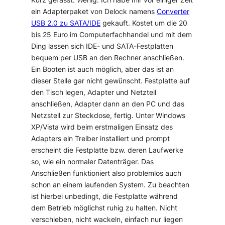
ein Adapterpaket von Delock namens
Converter
USB 2.0 zu SATA/IDE
gekauft. Kostet um die 20
bis 25 Euro im Computerfachhandel und mit dem
Ding lassen sich IDE- und SATA-Festplatten
bequem per USB an den Rechner anschließen.
Ein Booten ist auch möglich, aber das ist an
dieser Stelle gar nicht gewünscht. Festplatte auf
den Tisch legen, Adapter und Netzteil
anschließen, Adapter dann an den PC und das
Netzsteil zur Steckdose, fertig. Unter Windows
XP/Vista wird beim erstmaligen Einsatz des
Adapters ein Treiber installiert und prompt
erscheint die Festplatte bzw. deren Laufwerke
so, wie ein normaler Datenträger. Das
Anschließen funktioniert also problemlos auch
schon an einem laufenden System. Zu beachten
ist hierbei unbedingt, die Festplatte während
dem Betrieb möglichst ruhig zu halten. Nicht
verschieben, nicht wackeln, einfach nur liegen