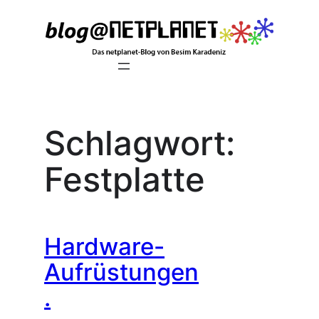
Zum
Inhalt
springen
Schlagwort:
Festplatte
Hardware-
Aufrüstungen
.