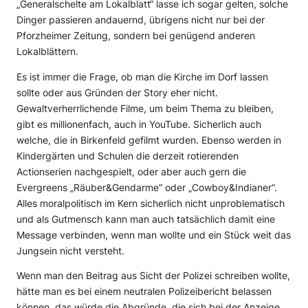
„Generalschelte am Lokalblatt“ lasse ich sogar gelten, solche
Dinger passieren andauernd, übrigens nicht nur bei der
Pforzheimer Zeitung, sondern bei genügend anderen
Lokalblättern.
Es ist immer die Frage, ob man die Kirche im Dorf lassen
sollte oder aus Gründen der Story eher nicht.
Gewaltverherrlichende Filme, um beim Thema zu bleiben,
gibt es millionenfach, auch in YouTube. Sicherlich auch
welche, die in Birkenfeld gefilmt wurden. Ebenso werden in
Kindergärten und Schulen die derzeit rotierenden
Actionserien nachgespielt, oder aber auch gern die
Evergreens „Räuber&Gendarme“ oder „Cowboy&Indianer“.
Alles moralpolitisch im Kern sicherlich nicht unproblematisch
und als Gutmensch kann man auch tatsächlich damit eine
Message verbinden, wenn man wollte und ein Stück weit das
Jungsein nicht versteht.
Wenn man den Beitrag aus Sicht der Polizei schreiben wollte,
hätte man es bei einem neutralen Polizeibericht belassen
können, das würde die Abgründe, die sich bei der Anzeige