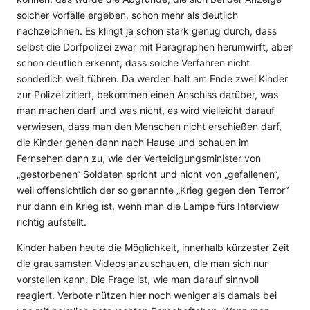
solcher Vorfälle ergeben, schon mehr als deutlich
nachzeichnen. Es klingt ja schon stark genug durch, dass
selbst die Dorfpolizei zwar mit Paragraphen herumwirft, aber
schon deutlich erkennt, dass solche Verfahren nicht
sonderlich weit führen. Da werden halt am Ende zwei Kinder
zur Polizei zitiert, bekommen einen Anschiss darüber, was
man machen darf und was nicht, es wird vielleicht darauf
verwiesen, dass man den Menschen nicht erschießen darf,
die Kinder gehen dann nach Hause und schauen im
Fernsehen dann zu, wie der Verteidigungsminister von
„gestorbenen“ Soldaten spricht und nicht von „gefallenen“,
weil offensichtlich der so genannte „Krieg gegen den Terror“
nur dann ein Krieg ist, wenn man die Lampe fürs Interview
richtig aufstellt.
Kinder haben heute die Möglichkeit, innerhalb kürzester Zeit
die grausamsten Videos anzuschauen, die man sich nur
vorstellen kann. Die Frage ist, wie man darauf sinnvoll
reagiert. Verbote nützen hier noch weniger als damals bei