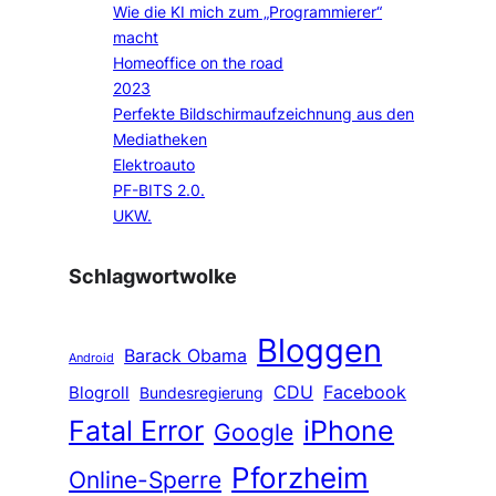
Wie die KI mich zum „Programmierer“
macht
Homeoffice on the road
2023
Perfekte Bildschirmaufzeichnung aus den
Mediatheken
Elektroauto
PF-BITS 2.0.
UKW.
Schlagwortwolke
Bloggen
Barack Obama
Android
CDU
Facebook
Blogroll
Bundesregierung
Fatal Error
iPhone
Google
Pforzheim
Online-Sperre