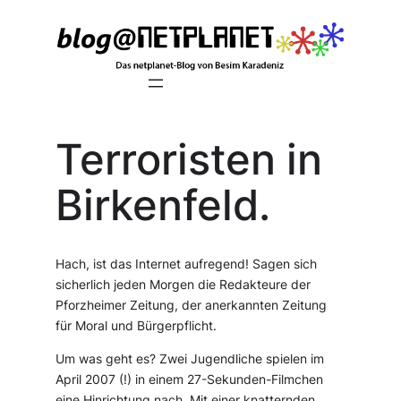
Zum
Inhalt
springen
Terroristen in
Birkenfeld.
Hach, ist das Internet aufregend! Sagen sich
sicherlich jeden Morgen die Redakteure der
Pforzheimer Zeitung, der anerkannten Zeitung
für Moral und Bürgerpflicht.
Um was geht es? Zwei Jugendliche spielen im
April 2007 (!) in einem 27-Sekunden-Filmchen
eine Hinrichtung nach. Mit einer knatternden