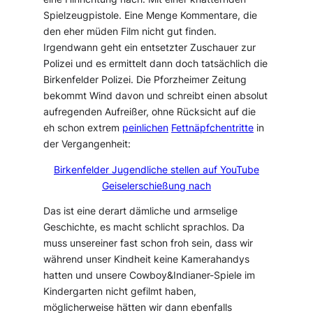
Spielzeugpistole. Eine Menge Kommentare, die
den eher müden Film nicht gut finden.
Irgendwann geht ein entsetzter Zuschauer zur
Polizei und es ermittelt dann doch tatsächlich die
Birkenfelder Polizei. Die Pforzheimer Zeitung
bekommt Wind davon und schreibt einen absolut
aufregenden Aufreißer, ohne Rücksicht auf die
eh schon extrem
peinlichen
Fettnäpfchentritte
in
der Vergangenheit:
Birkenfelder Jugendliche stellen auf YouTube
Geiselerschießung nach
Das ist eine derart dämliche und armselige
Geschichte, es macht schlicht sprachlos. Da
muss unsereiner fast schon froh sein, dass wir
während unser Kindheit keine Kamerahandys
hatten und unsere Cowboy&Indianer-Spiele im
Kindergarten nicht gefilmt haben,
möglicherweise hätten wir dann ebenfalls