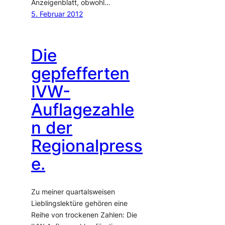
Anzeigenblatt, obwohl…
5. Februar 2012
Die
gepfefferten
IVW-
Auflagezahle
n der
Regionalpress
e.
Zu meiner quartalsweisen
Lieblingslektüre gehören eine
Reihe von trockenen Zahlen: Die