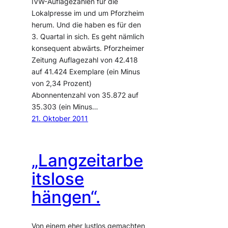
IVW-Auflagezahlen für die
Lokalpresse im und um Pforzheim
herum. Und die haben es für den
3. Quartal in sich. Es geht nämlich
konsequent abwärts. Pforzheimer
Zeitung Auflagezahl von 42.418
auf 41.424 Exemplare (ein Minus
von 2,34 Prozent)
Abonnentenzahl von 35.872 auf
35.303 (ein Minus…
21. Oktober 2011
„Langzeitarbe
itslose
hängen“.
Von einem eher lustlos gemachten