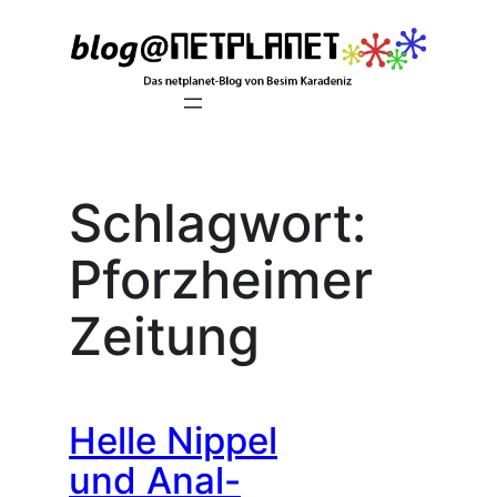
Zum
Inhalt
springen
Schlagwort:
Pforzheimer
Zeitung
Helle Nippel
und Anal-