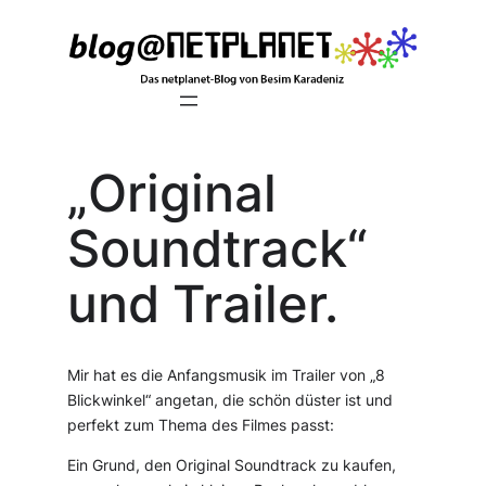
Zum
Inhalt
springen
„Original
Soundtrack“
und Trailer.
Mir hat es die Anfangsmusik im Trailer von „8
Blickwinkel“ angetan, die schön düster ist und
perfekt zum Thema des Filmes passt:
Ein Grund, den Original Soundtrack zu kaufen,