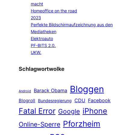
macht
Homeoffice on the road
2023
Perfekte Bildschirmaufzeichnung aus den
Mediatheken
Elektroauto
PF-BITS 2.0.
UKW.
Schlagwortwolke
Bloggen
Barack Obama
Android
CDU
Facebook
Blogroll
Bundesregierung
Fatal Error
iPhone
Google
Pforzheim
Online-Sperre