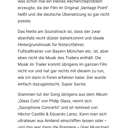
was schon mal ein kleines Rechercheproblem
erzeugte, da der Film im Original „Vantage Point“
heißt und die deutsche Übersetzung so gar nicht
passte.
Das Nette am Soundtrack ist, dass der zwar
ebenfalls recht düster daherkommt und ideale
Hintergrundmusik für Notarztfahrer,
Fußballtrainer von Bayern München etc. ist, aber
eben nicht die Musik des Trailers enthält. Die
Musik im Trailer kommt übrigens im ganzen Film
nicht vor und hat gar nichts mit diesem zu tun,
wie ich dann in Foren erfahren habe. Der wurde
einfach dazugemischt. Super Sache.
Stammen tut der Song übrigens aus dem Album
„Glass Cuts“ von Philip Glass, nennt sich
„Saxophone Concerto“ und ist remixed von
Héctor Castillo & Eduardo Larez. Kann man sich
ultrateuer aus Amiland einschiffen lassen oder –
und das war dann die Premiere – über Musicload