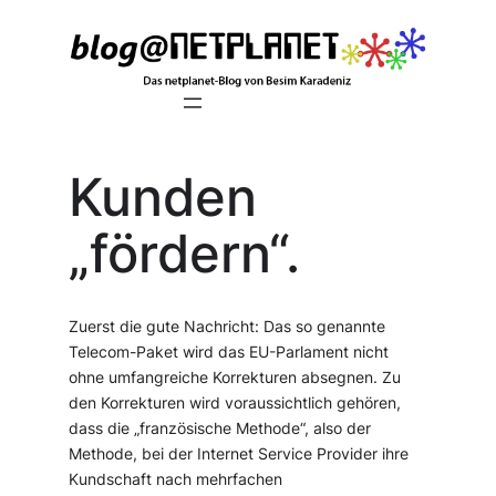
Zum
Inhalt
springen
Kunden
„fördern“.
Zuerst die gute Nachricht: Das so genannte
Telecom-Paket wird das EU-Parlament nicht
ohne umfangreiche Korrekturen absegnen. Zu
den Korrekturen wird voraussichtlich gehören,
dass die „französische Methode“, also der
Methode, bei der Internet Service Provider ihre
Kundschaft nach mehrfachen