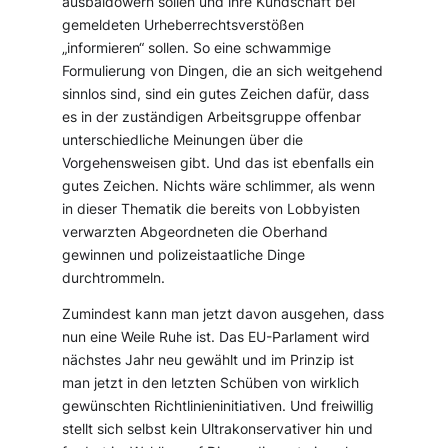
ausbaldowern sollen und ihre Kundschaft bei
gemeldeten Urheberrechtsverstößen
„informieren“ sollen. So eine schwammige
Formulierung von Dingen, die an sich weitgehend
sinnlos sind, sind ein gutes Zeichen dafür, dass
es in der zuständigen Arbeitsgruppe offenbar
unterschiedliche Meinungen über die
Vorgehensweisen gibt. Und das ist ebenfalls ein
gutes Zeichen. Nichts wäre schlimmer, als wenn
in dieser Thematik die bereits von Lobbyisten
verwarzten Abgeordneten die Oberhand
gewinnen und polizeistaatliche Dinge
durchtrommeln.
Zumindest kann man jetzt davon ausgehen, dass
nun eine Weile Ruhe ist. Das EU-Parlament wird
nächstes Jahr neu gewählt und im Prinzip ist
man jetzt in den letzten Schüben von wirklich
gewünschten Richtlinieninitiativen. Und freiwillig
stellt sich selbst kein Ultrakonservativer hin und