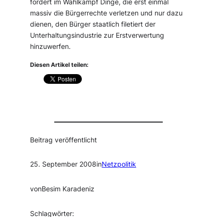
fordert im Wahlkampf Dinge, die erst einmal
massiv die Bürgerrechte verletzen und nur dazu
dienen, den Bürger staatlich filetiert der
Unterhaltungsindustrie zur Erstverwertung
hinzuwerfen.
Diesen Artikel teilen:
Beitrag veröffentlicht
25. September 2008
in
Netzpolitik
von
Besim Karadeniz
Schlagwörter: