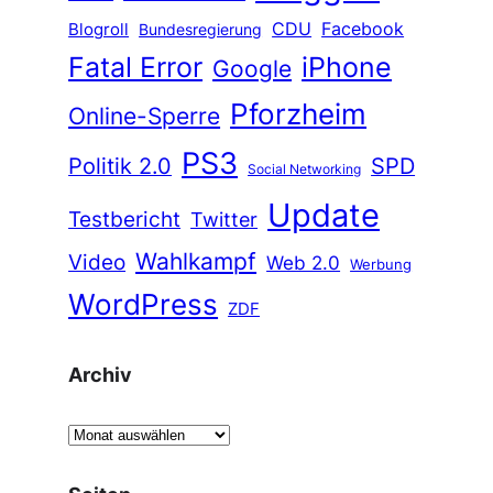
CDU
Facebook
Blogroll
Bundesregierung
Fatal Error
iPhone
Google
Pforzheim
Online-Sperre
PS3
Politik 2.0
SPD
Social Networking
Update
Testbericht
Twitter
Wahlkampf
Video
Web 2.0
Werbung
WordPress
ZDF
Archiv
A
r
c