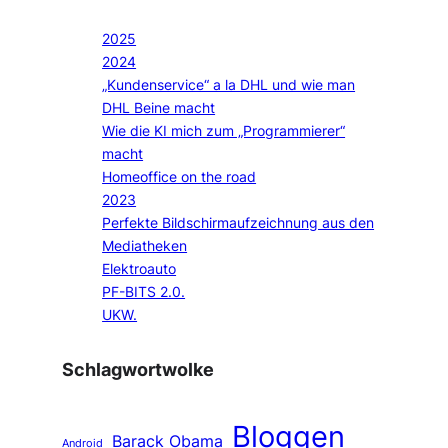
2025
2024
„Kundenservice“ a la DHL und wie man
DHL Beine macht
Wie die KI mich zum „Programmierer“
macht
Homeoffice on the road
2023
Perfekte Bildschirmaufzeichnung aus den
Mediatheken
Elektroauto
PF-BITS 2.0.
UKW.
Schlagwortwolke
Bloggen
Barack Obama
Android