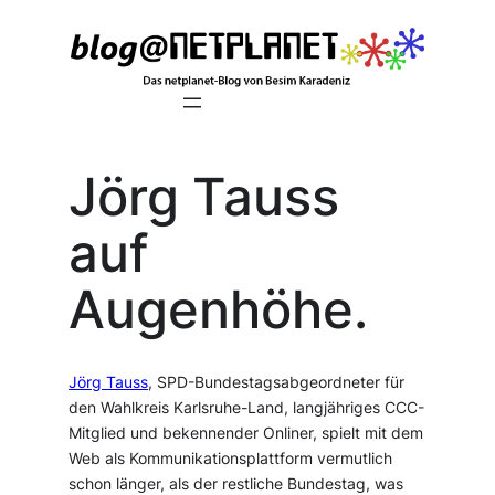
Zum
Inhalt
springen
Jörg Tauss
auf
Augenhöhe.
Jörg Tauss
, SPD-Bundestagsabgeordneter für
den Wahlkreis Karlsruhe-Land, langjähriges CCC-
Mitglied und bekennender Onliner, spielt mit dem
Web als Kommunikationsplattform vermutlich
schon länger, als der restliche Bundestag, was