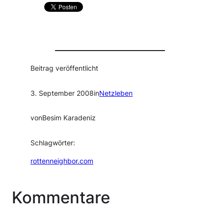
Beitrag veröffentlicht
3. September 2008
in
Netzleben
von
Besim Karadeniz
Schlagwörter:
rottenneighbor.com
Kommentare