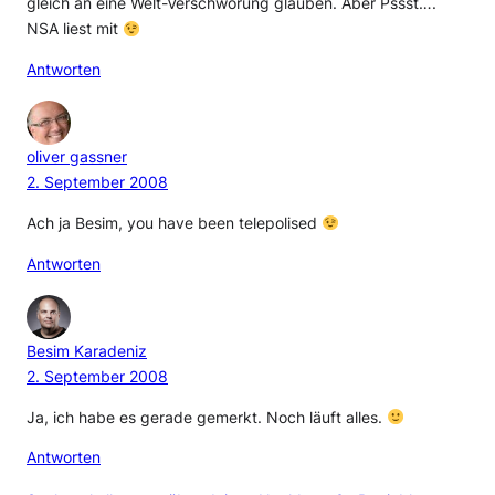
gleich an eine Welt-Verschwörung glauben. Aber Pssst….
NSA liest mit
Antworten
oliver gassner
2. September 2008
Ach ja Besim, you have been telepolised
Antworten
Besim Karadeniz
2. September 2008
Ja, ich habe es gerade gemerkt. Noch läuft alles.
Antworten