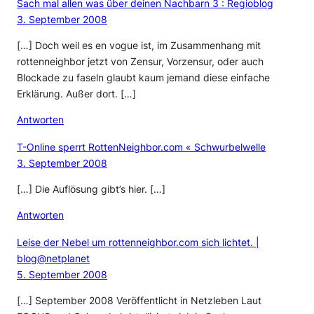
Sach mal allen was über deinen Nachbarn 3 : Regioblog
3. September 2008
[…] Doch weil es en vogue ist, im Zusammenhang mit
rottenneighbor jetzt von Zensur, Vorzensur, oder auch
Blockade zu faseln glaubt kaum jemand diese einfache
Erklärung. Außer dort. […]
Antworten
T-Online sperrt RottenNeighbor.com « Schwurbelwelle
3. September 2008
[…] Die Auflösung gibt’s hier. […]
Antworten
Leise der Nebel um rottenneighbor.com sich lichtet. |
blog@netplanet
5. September 2008
[…] September 2008 Veröffentlicht in Netzleben Laut