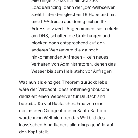
Allerdings ist das nur einfachstes
Loadbalancing, denn der „de“-Webserver
steht hinter den gleichen 18 Hops und hat
eine IP-Adresse aus dem gleichen IP-
Adressnetzwerk. Angenommen, sie frickeln
am DNS, schalten die Umleitungen und
blocken dann entsprechend auf den
anderen Webservern die da noch
hinkommenden Anfragen – kein neues
Verhalten von Administratoren, denen das
Wasser bis zum Hals steht vor Anfragen.
Was nun als einziges Theorem zurückbliebe,
wäre der Verdacht, dass rottenneighbor.com
dediziert einen Webserver für Deutschland
betreibt. So viel Rücksichtnahme von einer
mashenden Garagenband in Santa Barbara
würde mein Weltbild über das Weltbild des
klassischen Amerikaners allerdings gehörig auf
den Kopf stellt.