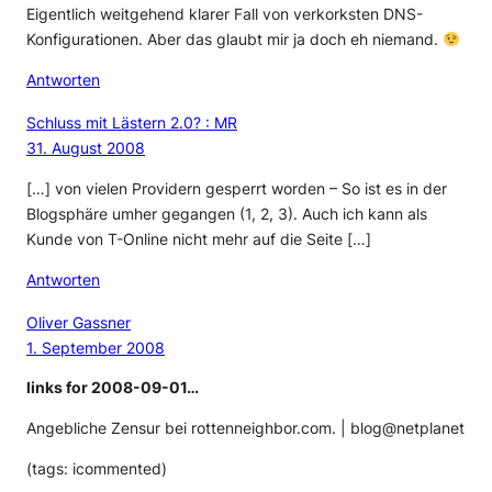
Eigentlich weitgehend klarer Fall von verkorksten DNS-
Konfigurationen. Aber das glaubt mir ja doch eh niemand.
Antworten
Schluss mit Lästern 2.0? : MR
31. August 2008
[…] von vielen Providern gesperrt worden – So ist es in der
Blogsphäre umher gegangen (1, 2, 3). Auch ich kann als
Kunde von T-Online nicht mehr auf die Seite […]
Antworten
Oliver Gassner
1. September 2008
links for 2008-09-01…
Angebliche Zensur bei rottenneighbor.com. | blog@netplanet
(tags: icommented)