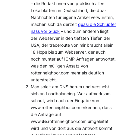
– die Redaktionen von praktisch allen
Lokalblättern in Deutschland, die dpa-
Nachrichten für eigene Artikel verwursten,
machen sich da derzeit
quasi die Schlüpfer
nass vor Glück
– und zum anderen liegt
der Webserver in den tiefsten Tiefen der
USA, der traceroute von mir braucht allein
18 Hops bis zum Webserver, der auch
noch munter auf ICMP-Anfragen antwortet,
was den mülligen Ansatz von
rottenneighbor.com mehr als deutlich
unterstreicht.
Man spielt am DNS herum und versucht
sich an Loadbalancing. Wer aufmerksam
schaut, wird nach der Eingabe von
www.rottenneighbor.com erkennen, dass
die Anfrage auf
www.
de
.rottenneighbor.com umgeleitet
wird und von dort aus die Antwort kommt.