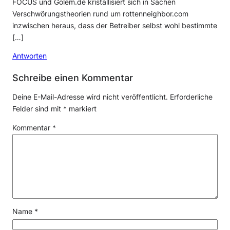
FOCUS und Golem.de kristallisiert sich in Sachen
Verschwörungstheorien rund um rottenneighbor.com
inzwischen heraus, dass der Betreiber selbst wohl bestimmte
[…]
Antworten
Schreibe einen Kommentar
Deine E-Mail-Adresse wird nicht veröffentlicht.
Erforderliche
Felder sind mit
*
markiert
Kommentar
*
Name
*