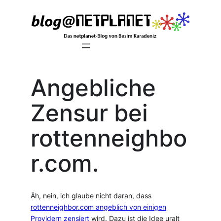
Zum
Inhalt
springen
Angebliche
Zensur bei
rottenneighbo
r.com.
Äh, nein, ich glaube nicht daran, dass
rottenneighbor.com angeblich von einigen
Providern zensiert
wird. Dazu ist die Idee uralt