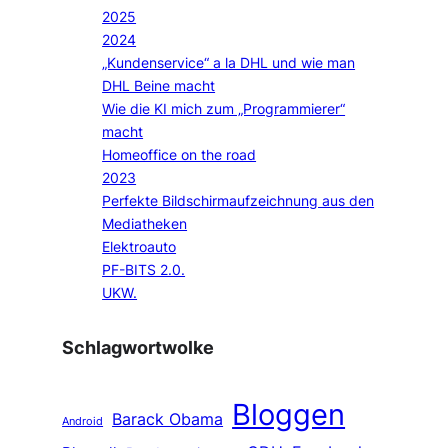
2025
2024
„Kundenservice“ a la DHL und wie man
DHL Beine macht
Wie die KI mich zum „Programmierer“
macht
Homeoffice on the road
2023
Perfekte Bildschirmaufzeichnung aus den
Mediatheken
Elektroauto
PF-BITS 2.0.
UKW.
Schlagwortwolke
Bloggen
Barack Obama
Android