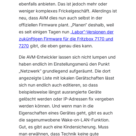
ebenfalls anbieten. Das ist jedoch mehr oder
weniger komplexes Frickelgeschäft. Allerdings ist
neu, dass AVM dies nun auch selbst in der
offiziellen Firmware plant. „Planen“ deshalb, weil
es seit einigen Tagen nun
„Labor“-Versionen der
zukünftigen Firmware für die Fritzbox 7170 und
7270
gibt, die eben genau dies kann.
Die AVM-Entwickler lassen sich nicht lumpen und
haben endlich im Einstellungsmenü den Punkt
„Netzwerk“ grundlegend aufgeräumt. Die dort
angezeigte Liste mit lokalen Gerätschaften lässt
sich nun endlich auch editieren, so dass
beispielsweise längst ausrangierte Geräte
gelöscht werden oder IP-Adressen fix vergeben
werden können. Und wenn man in die
Eigenschaften eines Gerätes geht, gibt es auch
die sagenumwobene Wake-on-LAN-Funktion.
Gut, es gibt auch eine Kindersicherung. Muss
man erwähnen, dass Technik keine gute