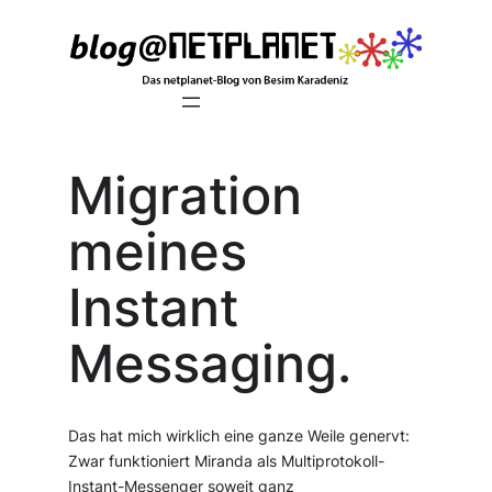
Zum
Inhalt
springen
Migration
meines
Instant
Messaging.
Das hat mich wirklich eine ganze Weile genervt:
Zwar funktioniert Miranda als Multiprotokoll-
Instant-Messenger soweit ganz