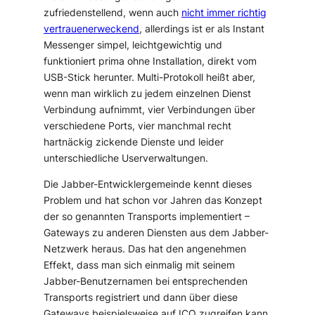
zufriedenstellend, wenn auch
nicht immer richtig
vertrauenerweckend
, allerdings ist er als Instant
Messenger simpel, leichtgewichtig und
funktioniert prima ohne Installation, direkt vom
USB-Stick herunter. Multi-Protokoll heißt aber,
wenn man wirklich zu jedem einzelnen Dienst
Verbindung aufnimmt, vier Verbindungen über
verschiedene Ports, vier manchmal recht
hartnäckig zickende Dienste und leider
unterschiedliche Userverwaltungen.
Die Jabber-Entwicklergemeinde kennt dieses
Problem und hat schon vor Jahren das Konzept
der so genannten
Transports
implementiert –
Gateways zu anderen Diensten aus dem Jabber-
Netzwerk heraus. Das hat den angenehmen
Effekt, dass man sich einmalig mit seinem
Jabber-Benutzernamen bei entsprechenden
Transports registriert und dann über diese
Gateways beispielsweise auf ICQ zugreifen kann.