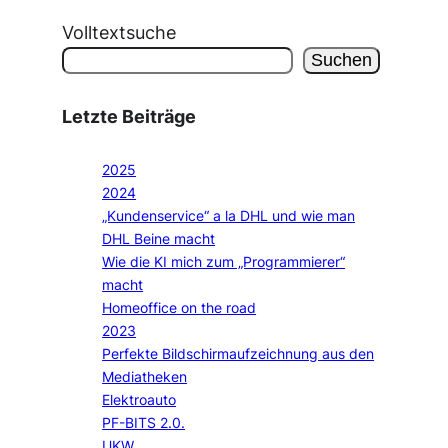
Volltextsuche
Suchen
Letzte Beiträge
2025
2024
„Kundenservice“ a la DHL und wie man
DHL Beine macht
Wie die KI mich zum „Programmierer“
macht
Homeoffice on the road
2023
Perfekte Bildschirmaufzeichnung aus den
Mediatheken
Elektroauto
PF-BITS 2.0.
UKW.