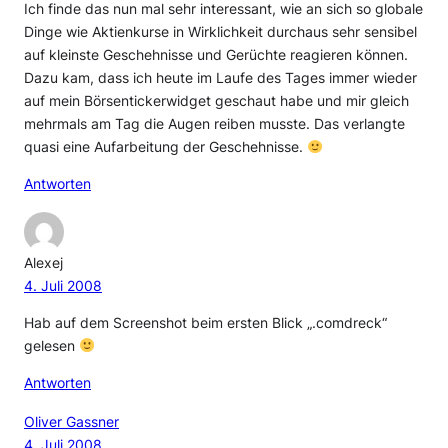
Ich finde das nun mal sehr interessant, wie an sich so globale
Dinge wie Aktienkurse in Wirklichkeit durchaus sehr sensibel
auf kleinste Geschehnisse und Gerüchte reagieren können.
Dazu kam, dass ich heute im Laufe des Tages immer wieder
auf mein Börsentickerwidget geschaut habe und mir gleich
mehrmals am Tag die Augen reiben musste. Das verlangte
quasi eine Aufarbeitung der Geschehnisse.
Antworten
Alexej
4. Juli 2008
Hab auf dem Screenshot beim ersten Blick „.comdreck“
gelesen
Antworten
Oliver Gassner
4. Juli 2008