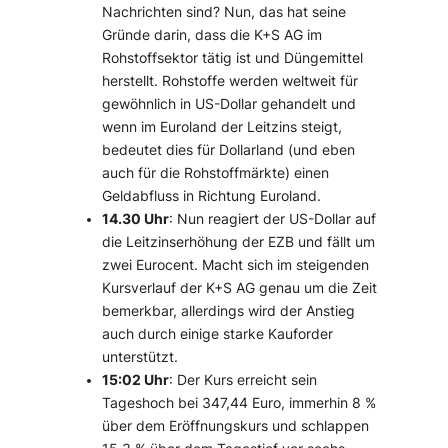
Nachrichten sind? Nun, das hat seine
Gründe darin, dass die K+S AG im
Rohstoffsektor tätig ist und Düngemittel
herstellt. Rohstoffe werden weltweit für
gewöhnlich in US-Dollar gehandelt und
wenn im Euroland der Leitzins steigt,
bedeutet dies für Dollarland (und eben
auch für die Rohstoffmärkte) einen
Geldabfluss in Richtung Euroland.
14.30 Uhr
: Nun reagiert der US-Dollar auf
die Leitzinserhöhung der EZB und fällt um
zwei Eurocent. Macht sich im steigenden
Kursverlauf der K+S AG genau um die Zeit
bemerkbar, allerdings wird der Anstieg
auch durch einige starke Kauforder
unterstützt.
15:02 Uhr
: Der Kurs erreicht sein
Tageshoch bei 347,44 Euro, immerhin 8 %
über dem Eröffnungskurs und schlappen