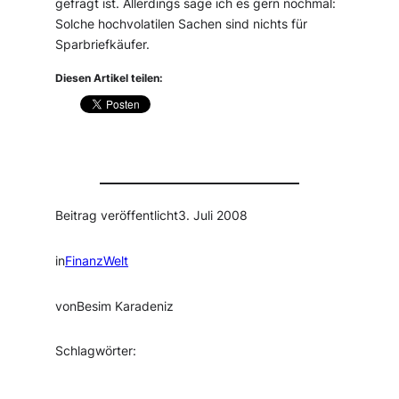
gefragt ist. Allerdings sage ich es gern nochmal:
Solche hochvolatilen Sachen sind nichts für
Sparbriefkäufer.
Diesen Artikel teilen:
Beitrag veröffentlicht
3. Juli 2008
in
FinanzWelt
von
Besim Karadeniz
Schlagwörter: