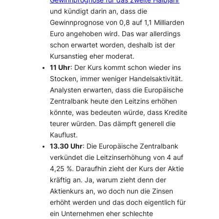
Gewinnprognose für das zweite Halbjahr
und kündigt darin an, dass die
Gewinnprognose von 0,8 auf 1,1 Milliarden
Euro angehoben wird. Das war allerdings
schon erwartet worden, deshalb ist der
Kursanstieg eher moderat.
11 Uhr
: Der Kurs kommt schon wieder ins
Stocken, immer weniger Handelsaktivität.
Analysten erwarten, dass die Europäische
Zentralbank heute den Leitzins erhöhen
könnte, was bedeuten würde, dass Kredite
teurer würden. Das dämpft generell die
Kauflust.
13.30 Uhr
: Die Europäische Zentralbank
verkündet die Leitzinserhöhung von 4 auf
4,25 %. Daraufhin zieht der Kurs der Aktie
kräftig an. Ja, warum zieht denn der
Aktienkurs an, wo doch nun die Zinsen
erhöht werden und das doch eigentlich für
ein Unternehmen eher schlechte