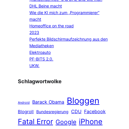
DHL Beine macht
Wie die KI mich zum „Programmierer“
macht
Homeoffice on the road
2023
Perfekte Bildschirmaufzeichnung aus den
Mediatheken
Elektroauto
PF-BITS 2.0.
UKW.
Schlagwortwolke
Bloggen
Barack Obama
Android
CDU
Facebook
Blogroll
Bundesregierung
Fatal Error
iPhone
Google