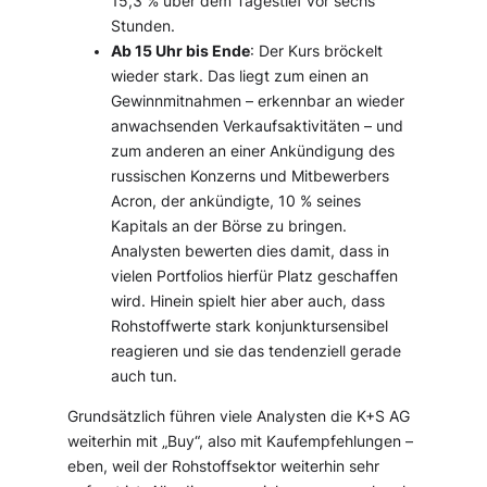
15,3 % über dem Tagestief vor sechs
Stunden.
Ab 15 Uhr bis Ende
: Der Kurs bröckelt
wieder stark. Das liegt zum einen an
Gewinnmitnahmen – erkennbar an wieder
anwachsenden Verkaufsaktivitäten – und
zum anderen an einer Ankündigung des
russischen Konzerns und Mitbewerbers
Acron, der ankündigte, 10 % seines
Kapitals an der Börse zu bringen.
Analysten bewerten dies damit, dass in
vielen Portfolios hierfür Platz geschaffen
wird. Hinein spielt hier aber auch, dass
Rohstoffwerte stark konjunktursensibel
reagieren und sie das tendenziell gerade
auch tun.
Grundsätzlich führen viele Analysten die K+S AG
weiterhin mit „Buy“, also mit Kaufempfehlungen –
eben, weil der Rohstoffsektor weiterhin sehr