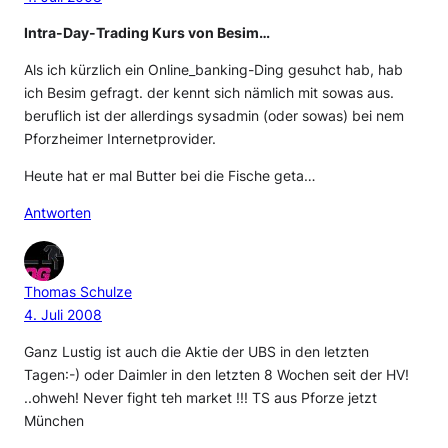
Intra-Day-Trading Kurs von Besim…
Als ich kürzlich ein Online_banking-Ding gesuhct hab, hab
ich Besim gefragt. der kennt sich nämlich mit sowas aus.
beruflich ist der allerdings sysadmin (oder sowas) bei nem
Pforzheimer Internetprovider.
Heute hat er mal Butter bei die Fische geta…
Antworten
Thomas Schulze
4. Juli 2008
Ganz Lustig ist auch die Aktie der UBS in den letzten
Tagen:-) oder Daimler in den letzten 8 Wochen seit der HV!
..ohweh! Never fight teh market !!! TS aus Pforze jetzt
München