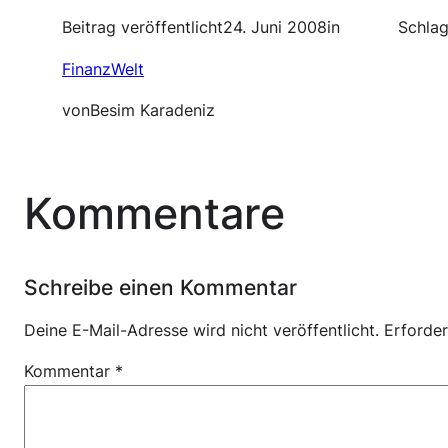
Beitrag veröffentlicht
24. Juni 2008
in
Schlag
FinanzWelt
von
Besim Karadeniz
Kommentare
Schreibe einen Kommentar
Deine E-Mail-Adresse wird nicht veröffentlicht.
Erforder
Kommentar
*