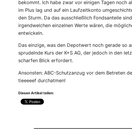
bekommt. Ich habe zwar vor einigen Tagen noch a
im Plus lag und auf ein Laufzeitkonto umgeschichte
den Sturm. Da das ausschließlich Fondsanteile sind
irgendwelchen einzelnen Werte wären, die möglic
entwickeln.
Das einzige, was den Depotwert noch gerade so an
sprudelnde Kurs der K+S AG, der jedoch in den le
scharfen Blick erfordert.
Ansonsten: ABC-Schutzanzug vor dem Betreten de
tieeeeef durchatmen!
Diesen Artikel teilen: