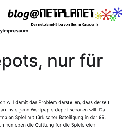
y
Impressum
ots, nur für
ch will damit das Problem darstellen, dass derzeit
man ins eigene Wertpapierdepot schauen will. Da
malen Spiel mit türkischer Beteiligung in der 89.
man nun eben die Quittung für die Spielereien