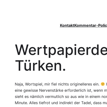
Zum
Inhalt
springen
Kontakt
Kommentar-Polic
Wertpapierdep
Türken.
Naja, Wortspiel, mir fiel nichts originelleres ein.
I
eine gewisse Nervenstärke erforderlich ist, wenn 
sieht es nämlich vermutlich so aus wie in einem nor
Minute. Alles tiefrot und indirekt der Tadel, dass 