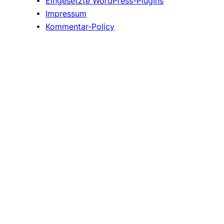
Eingesetzte WordPress-PlugIns
Impressum
Kommentar-Policy