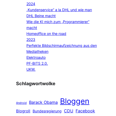
2024
„Kundenservice“ a la DHL und wie man
DHL Beine macht
Wie die KI mich zum „Programmierer“
macht
Homeoffice on the road
2023
Perfekte Bildschirmaufzeichnung aus den
Mediatheken
Elektroauto
PF-BITS 2.0.
UKW.
Schlagwortwolke
Bloggen
Barack Obama
Android
CDU
Facebook
Blogroll
Bundesregierung