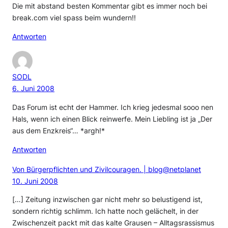
Die mit abstand besten Kommentar gibt es immer noch bei
break.com viel spass beim wundern!!
Antworten
SODL
6. Juni 2008
Das Forum ist echt der Hammer. Ich krieg jedesmal sooo nen
Hals, wenn ich einen Blick reinwerfe. Mein Liebling ist ja „Der
aus dem Enzkreis“… *argh!*
Antworten
Von Bürgerpflichten und Zivilcouragen. | blog@netplanet
10. Juni 2008
[…] Zeitung inzwischen gar nicht mehr so belustigend ist,
sondern richtig schlimm. Ich hatte noch gelächelt, in der
Zwischenzeit packt mit das kalte Grausen – Alltagsrassismus