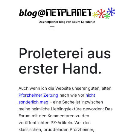
Zum
Inhalt
springen
Proleterei aus
erster Hand.
Auch wenn ich die Website unserer guten, alten
Pforzheimer Zeitung
nach wie vor
nicht
sonderlich mag
– eine Sache ist inzwischen
meine heimliche Lieblingslektüre geworden: Das
Forum mit den Kommentaren zu den
veröffentlichten PZ-Artikeln. Wer den
klassischen, bruddelnden Pforzheimer,