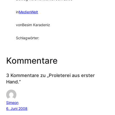
in
MedienWelt
von
Besim Karadeniz
Schlagwörter:
Kommentare
3 Kommentare zu „Proleterei aus erster
Hand.“
Simeon
6. Juni 2008