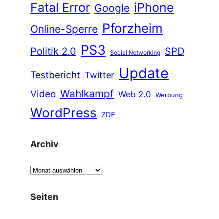
Fatal Error
iPhone
Google
Pforzheim
Online-Sperre
PS3
Politik 2.0
SPD
Social Networking
Update
Testbericht
Twitter
Wahlkampf
Video
Web 2.0
Werbung
WordPress
ZDF
Archiv
A
r
c
Seiten
h
i