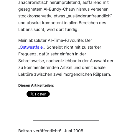
anachronistisch herumproletend, auffallend mit
gesegnetem Al-Bundy-Chauvinismus versehen,
stockkonservativ, etwas „ausländerunfreundlich“
und absolut kompetent in allen Bereichen des
Lebens sucht, wird dort fündig.
Mein absoluter All-Time-Favourite: Der
„
Ostwestfale
„. Schreibt nicht mit zu starker
Frequenz, dafür sehr einfach in der
Schreibweise, nachvollziehbar in der Auswahl der
zu kommentierenden Artikel und damit ideale
Lektüre zwischen zwei morgendlichen Rülpsern.
Diesen Artikel teilen:
Beitrag veröffentlicht
6. Juni 2008