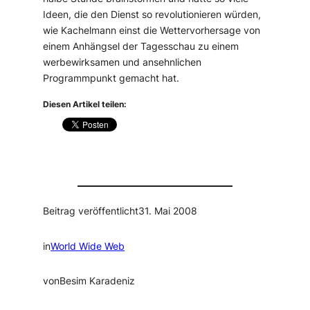
Ideen, die den Dienst so revolutionieren würden,
wie Kachelmann einst die Wettervorhersage von
einem Anhängsel der Tagesschau zu einem
werbewirksamen und ansehnlichen
Programmpunkt gemacht hat.
Diesen Artikel teilen:
Beitrag veröffentlicht
31. Mai 2008
in
World Wide Web
von
Besim Karadeniz