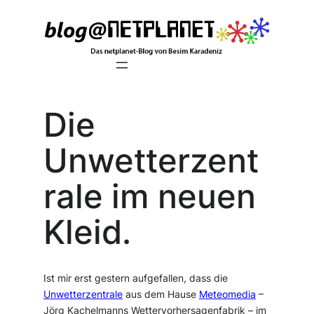
Zum
Inhalt
springen
Die
Unwetterzent
rale im neuen
Kleid.
Ist mir erst gestern aufgefallen, dass die
Unwetterzentrale
aus dem Hause
Meteomedia
–
Jörg Kachelmanns Wettervorhersagenfabrik – im