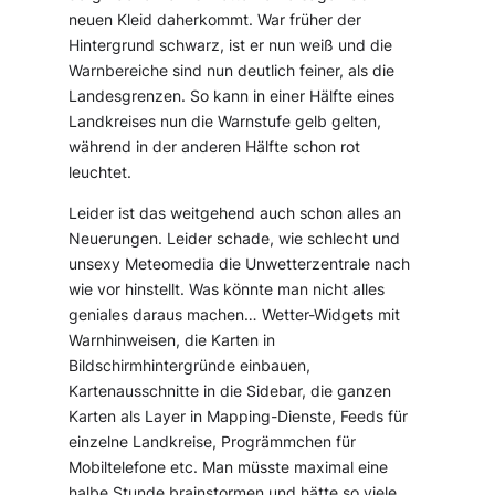
neuen Kleid daherkommt. War früher der
Hintergrund schwarz, ist er nun weiß und die
Warnbereiche sind nun deutlich feiner, als die
Landesgrenzen. So kann in einer Hälfte eines
Landkreises nun die Warnstufe gelb gelten,
während in der anderen Hälfte schon rot
leuchtet.
Leider ist das weitgehend auch schon alles an
Neuerungen. Leider schade, wie schlecht und
unsexy Meteomedia die Unwetterzentrale nach
wie vor hinstellt. Was könnte man nicht alles
geniales daraus machen… Wetter-Widgets mit
Warnhinweisen, die Karten in
Bildschirmhintergründe einbauen,
Kartenausschnitte in die Sidebar, die ganzen
Karten als Layer in Mapping-Dienste, Feeds für
einzelne Landkreise, Progrämmchen für
Mobiltelefone etc. Man müsste maximal eine
halbe Stunde brainstormen und hätte so viele