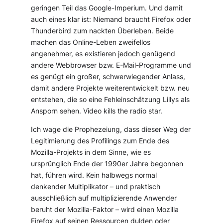
geringen Teil das Google-Imperium. Und damit
auch eines klar ist: Niemand braucht Firefox oder
Thunderbird zum nackten Überleben. Beide
machen das Online-Leben zweifellos
angenehmer, es existieren jedoch genügend
andere Webbrowser bzw. E-Mail-Programme und
es genügt ein großer, schwerwiegender Anlass,
damit andere Projekte weiterentwickelt bzw. neu
entstehen, die so eine Fehleinschätzung Lillys als
Ansporn sehen. Video kills the radio star.
Ich wage die Prophezeiung, dass dieser Weg der
Legitimierung des Profilings zum Ende des
Mozilla-Projekts in dem Sinne, wie es
ursprünglich Ende der 1990er Jahre begonnen
hat, führen wird. Kein halbwegs normal
denkender Multiplikator – und praktisch
ausschließlich auf multiplizierende Anwender
beruht der Mozilla-Faktor – wird einen Mozilla
Firefox auf seinen Ressourcen dulden oder