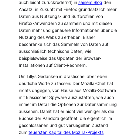
auch leicht zurückrudernd) in
seinem Blog
den
Ansatz, in Zukunft mit Firefox grundsätzlich mehr
Daten aus Nutzungs- und Surfprofilen von
Firefox-Anwendern zu sammeln und mit diesen
Daten mehr und genauere Informationen über die
Nutzung des Webs zu erheben. Bisher
beschränke sich das Sammeln von Daten auf
ausschließlich technische Daten, wie
beispielsweise das Updaten der Browser-
Installationen auf Client-Rechnern.
Um Lillys Gedanken in drastische, aber eben
deutliche Worte zu fassen: Der Mozilla-Chef hat
nichts dagegen, von Hause aus Mozilla-Software
mit klassischer Spyware auszustatten, wie auch
immer im Detail die Optionen zur Datensammlung
aussehen. Damit hat er nicht viel weniger als
die
Büchse der Pandora geöffnet, die eigentlich im
geschlossenen und gut versiegelten Zustand
zum
teuersten Kapital des Mozilla-Projekts