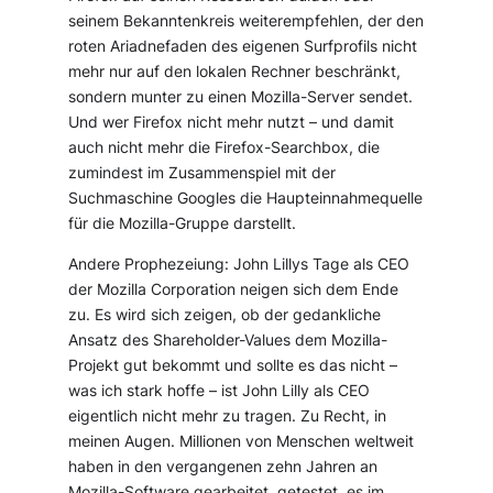
seinem Bekanntenkreis weiterempfehlen, der den
roten Ariadnefaden des eigenen Surfprofils nicht
mehr nur auf den lokalen Rechner beschränkt,
sondern munter zu einen Mozilla-Server sendet.
Und wer Firefox nicht mehr nutzt – und damit
auch nicht mehr die Firefox-Searchbox, die
zumindest im Zusammenspiel mit der
Suchmaschine Googles die Haupteinnahmequelle
für die Mozilla-Gruppe darstellt.
Andere Prophezeiung: John Lillys Tage als CEO
der Mozilla Corporation neigen sich dem Ende
zu. Es wird sich zeigen, ob der gedankliche
Ansatz des Shareholder-Values dem Mozilla-
Projekt gut bekommt und sollte es das nicht –
was ich stark hoffe – ist John Lilly als CEO
eigentlich nicht mehr zu tragen. Zu Recht, in
meinen Augen. Millionen von Menschen weltweit
haben in den vergangenen zehn Jahren an
Mozilla-Software gearbeitet, getestet, es im