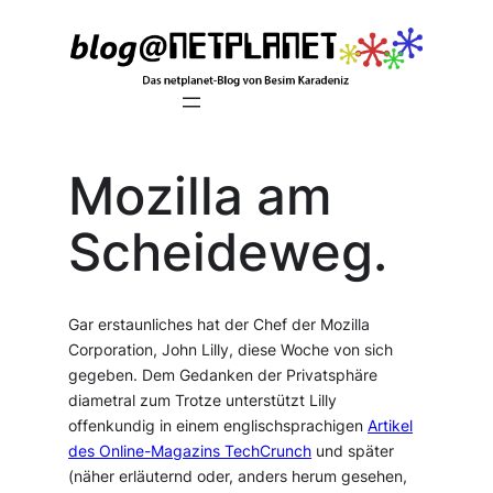
Zum
Inhalt
springen
Mozilla am
Scheideweg.
Gar erstaunliches hat der Chef der Mozilla
Corporation, John Lilly, diese Woche von sich
gegeben. Dem Gedanken der Privatsphäre
diametral zum Trotze unterstützt Lilly
offenkundig in einem englischsprachigen
Artikel
des Online-Magazins TechCrunch
und später
(näher erläuternd oder, anders herum gesehen,