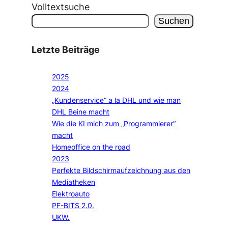
Volltextsuche
Suchen
Letzte Beiträge
2025
2024
„Kundenservice“ a la DHL und wie man
DHL Beine macht
Wie die KI mich zum „Programmierer“
macht
Homeoffice on the road
2023
Perfekte Bildschirmaufzeichnung aus den
Mediatheken
Elektroauto
PF-BITS 2.0.
UKW.