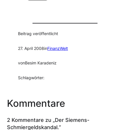
Beitrag veröffentlicht
27. April 2008
in
FinanzWelt
von
Besim Karadeniz
Schlagwörter:
Kommentare
2 Kommentare zu „Der Siemens-
Schmiergeldskandal.“