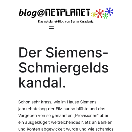
Zum
Inhalt
springen
Der Siemens-
Schmiergelds
kandal.
Schon sehr krass, wie im Hause Siemens
jahrzehntelang der Filz nur so blühte und das
Vergeben von so genannten „Provisionen“ über
ein ausgeklügelt weitreichendes Netz an Banken
und Konten abgewickelt wurde und wie schamlos