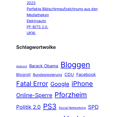
2023
Perfekte Bildschirmaufzeichnung aus den
Mediatheken
Elektroauto
PF-BITS 2.0.
UKW.
Schlagwortwolke
Bloggen
Barack Obama
Android
CDU
Facebook
Blogroll
Bundesregierung
Fatal Error
iPhone
Google
Pforzheim
Online-Sperre
PS3
Politik 2.0
SPD
Social Networking