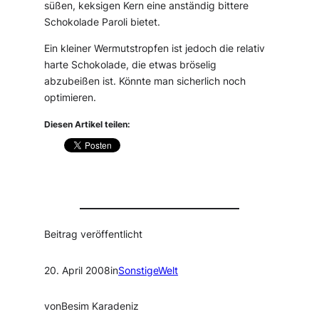
süßen, keksigen Kern eine anständig bittere
Schokolade Paroli bietet.
Ein kleiner Wermutstropfen ist jedoch die relativ
harte Schokolade, die etwas bröselig
abzubeißen ist. Könnte man sicherlich noch
optimieren.
Diesen Artikel teilen:
Beitrag veröffentlicht
20. April 2008
in
SonstigeWelt
von
Besim Karadeniz